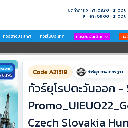
เปิดทำการ
จ - ศ : 08.30 - 21.00 น.
ส - อา : 09.00 - 21.00 น.
ทัวร์ต่างประเทศ
ทัวร์ในประเทศ
ทัวร์ยืนยันเดินทาง
ทัว
Code A21319
ทัวร์คุณภาพมาตรฐาน
ทัวร์ยุโรปตะวันออก -
Promo_UIEU022_Ge
Czech Slovakia Hu