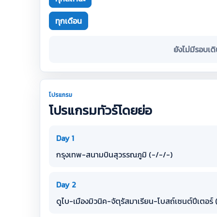
ทุกเดือน
ยังไม่มีรอบเด
โปรแกรม
โปรแกรมทัวร์โดยย่อ
Day 1
กรุงเทพ-สนามบินสุวรรณภูมิ (-/-/-)
Day 2
ดูไบ-เมืองมิวนิค-จัตุรัสมาเรียน-โบสถ์เซนต์ปีเตอร์