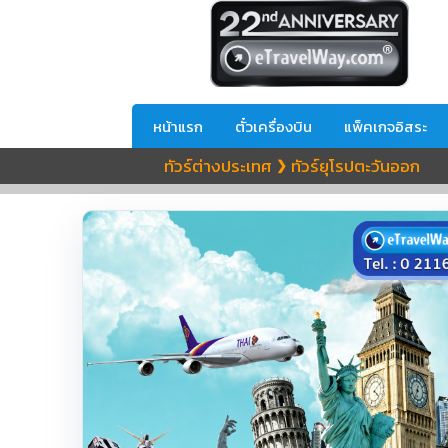
หน้าแรก
ตั๋วเครื่องบิน
แพ็คเกจอิสระ
ทัวร์ต่างประเทศ
ทัวร์ยุโรปตะวันออก
❯