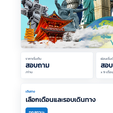
ราคาเริ่มต้น
ผ่อนเริ่ม
สอบถาม
สอบ
/ท่าน
x 9 เดือ
เดินทาง
เลือกเดือนและรอบเดินทาง
ทุกสถานะ