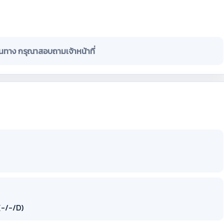
ินทาง กรุณาสอบถามเจ้าหน้าที่
 (-/-/D)