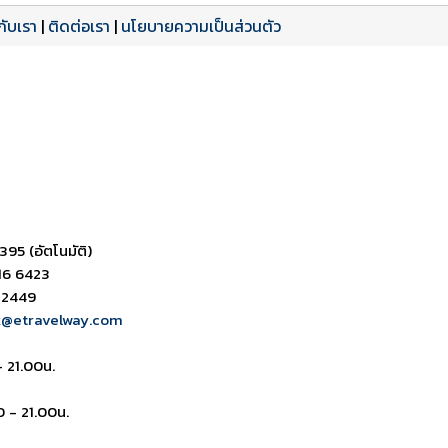
วกับเรา
|
ติดต่อเรา
|
นโยบายความเป็นส่วนตัว
ดาวน์โหลด PDF
เปิดหน้าเต็ม
เปิดหน้าเต็ม
395 (อัตโนมัติ)
16 6423
 2449
k@etravelway.com
- 21.00น.
0 - 21.00น.