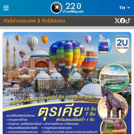
≡
ทัวร์ต่างประเทศ
ทัวร์ฮ่องกง
❯