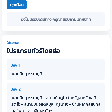
ทุกเดือน
ยังไม่มีรอบเดินทาง กรุณาสอบถามเจ้าหน้าที่
โปรแกรม
โปรแกรมทัวร์โดยย่อ
Day 1
สนามบินสุวรรณภูมิ
Day 2
สนามบินสุวรรณภูมิ - สนามบินดูไบ (สหรัฐอาหรับเอมิ
เรตส์) - สนามบินอิสตัลบูล (ตุรเคีย) - บ้านหลากสีสันคัล
เลอร์ฟูล - สวนอีเมอร์กัน*