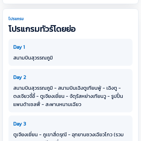
โปรแกรม
โปรแกรมทัวร์โดยย่อ
Day 1
สนามบินสุวรรณภูมิ
Day 2
สนามบินสุวรรณภูมิ - สนามบินเฉิงตูเทียนฟู่ - เฉิงตู -
ตงเจียวจี้อี้ - ตูเจียงเยี่ยน - จัตุรัสหย่างเทียนวู - รูปปั้น
แพนด้าเซลฟี่ - สะพานหนานเฉียว
Day 3
ตูเจียงเยี่ยน - ภูเขาสี่ดรุณี - อุทยานซวงเฉียวโกว (รวม