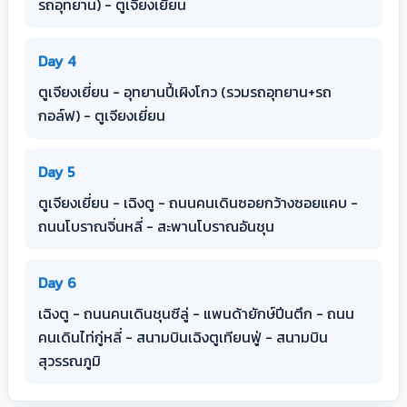
รถอุทยาน) - ตูเจียงเยี่ยน
Day 4
ตูเจียงเยี่ยน - อุทยานปี้เผิงโกว (รวมรถอุทยาน+รถ
กอล์ฟ) - ตูเจียงเยี่ยน
Day 5
ตูเจียงเยี่ยน - เฉิงตู - ถนนคนเดินซอยกว้างซอยแคบ -
ถนนโบราณจิ่นหลี่ - สะพานโบราณอันชุน
Day 6
เฉิงตู - ถนนคนเดินชุนซีลู่ - แพนด้ายักษ์ปีนตึก - ถนน
คนเดินไท่กู่หลี่ - สนามบินเฉิงตูเทียนฟู่ - สนามบิน
สุวรรณภูมิ