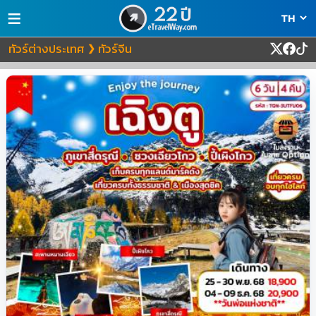
≡
ทัวร์ต่างประเทศ
ทัวร์จีน
❯