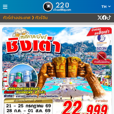
≡
ทัวร์ต่างประเทศ
ทัวร์จีน
❯