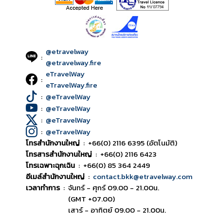
@etravelway
:
@etravelway.fire
eTravelWay
:
eTravelWay.fire
:
@eTravelWay
:
@eTravelWay
:
@eTravelWay
:
@eTravelWay
โทรสำนักงานใหญ่
:
+66(0) 2116 6395 (อัตโนมัติ)
โทรสารสำนักงานใหญ่
:
+66(0) 2116 6423
โทรเฉพาะฉุกเฉิน
:
+66(0) 85 364 2449
อีเมล์สำนักงานใหญ่
:
contact.bkk@etravelway.com
เวลาทำการ
:
จันทร์ - ศุกร์ 09.00 - 21.00น.
(GMT +07.00)
เสาร์ - อาทิตย์ 09.00 - 21.00น.