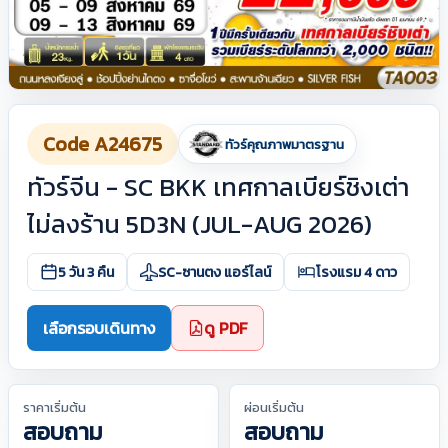
Code A24675
ทัวร์คุณภาพมาตรฐาน
ทัวร์จีน - SC BKK เทศกาลเบียร์ชิงเต่า
ไม่ลงร้าน 5D3N (JUL-AUG 2026)
5 วัน 3 คืน
SC-ซานตง แอร์ไลน์
โรงแรม 4 ดาว
เลือกรอบเดินทาง
ดู PDF
ราคาเริ่มต้น
ผ่อนเริ่มต้น
สอบถาม
สอบถาม