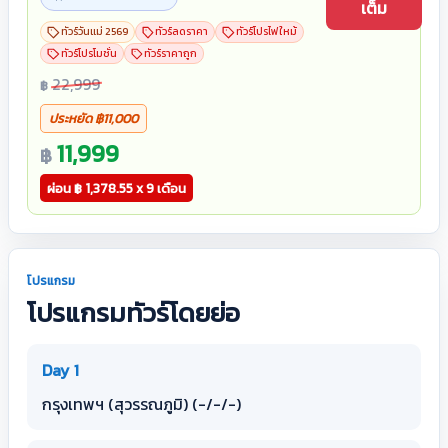
เต็ม
ทัวร์วันแม่ 2569
ทัวร์ลดราคา
ทัวร์โปรไฟใหม้
ทัวร์โปรโมชั่น
ทัวร์ราคาถูก
22,999
฿
ประหยัด
฿
11,000
11,999
฿
ผ่อน
฿
1,378.55 x 9 เดือน
โปรแกรม
โปรแกรมทัวร์โดยย่อ
Day 1
กรุงเทพฯ (สุวรรณภูมิ) (-/-/-)