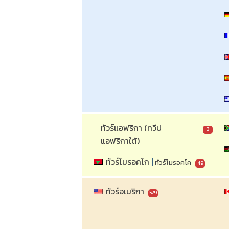
ทัวร์แอฟริกา (ทวีป
3
แอฟริกาใต้)
ทัวร์โมรอคโก
 | 
ทัวร์โมรอคโค
49
ทัวร์อเมริกา
529