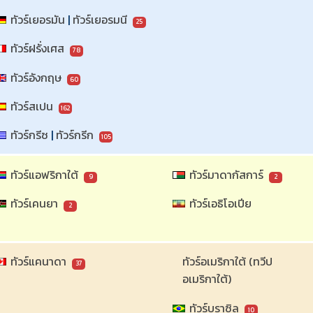
ทัวร์เยอรมัน
 | 
ทัวร์เยอรมนี
25
ทัวร์ฝรั่งเศส
78
ทัวร์อังกฤษ
60
ทัวร์สเปน
162
ทัวร์กรีซ
 | 
ทัวร์กรีก
105
ทัวร์แอฟริกาใต้
ทัวร์มาดากัสการ์
9
2
ทัวร์เคนยา
ทัวร์เอธิโอเปีย
2
ทัวร์แคนาดา
ทัวร์อเมริกาใต้ (ทวีป
37
อเมริกาใต้)
ทัวร์บราซิล
10