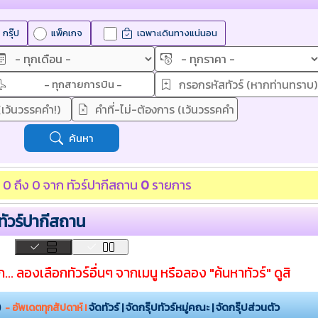
กรุ๊ป
แพ็คเกจ
เฉพาะเดินทางแน่นอน
- ทุกสายการบิน -
ค้นหา
่ 0 ถึง 0 จาก
ทัวร์ปากีสถาน
0
รายการ
 ทัวร์ปากีสถาน
... ลองเลือกทัวร์อื่นๆ จากเมนู หรือลอง "ค้นหาทัวร์" ดูสิ
 )
จัดทัวร์ | จัดกรุ๊ปทัวร์หมู่คณะ | จัดกรุ๊ปส่วนตัว
- อัพเดตทุกสัปดาห์ !