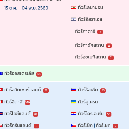
ทัวร์เลบานอน
15 ต.ค. - 04 พ.ย. 2569
ทัวร์อิสราเอล
ทัวร์กาตาร์
2
ทัวร์คาซัคสถาน
25
ทัวร์อุซเบกิสถาน
7
ทัวร์ออสเตรเลีย
108
ทัวร์สวิตเซอร์แลนด์
ทัวร์รัสเซีย
37
20
ทัวร์อิตาลี
ทัวร์ยูเครน
169
ทัวร์ไอซ์แลนด์
ทัวร์โครเอเชีย
28
56
ทัวร์กรีนแลนด์
ทัวร์เช็ก
 | 
ทัวร์เชค
5
2