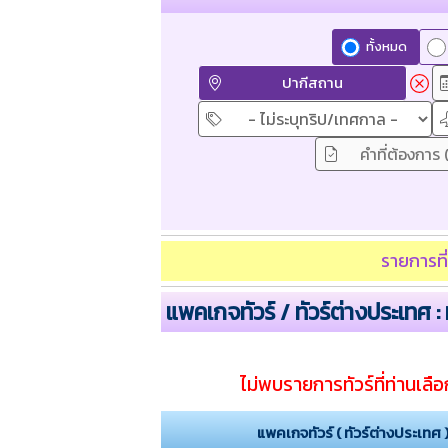
ทั้งหมด
ปากีสถาน
รายการที
แพคเกจทัวร์ / ทัวร์ต่างประเทศ :
ไม่พบรายการทัวร์ที่ท่านเลือก
แพคเกจทัวร์ ( ทัวร์ต่างประเทศ