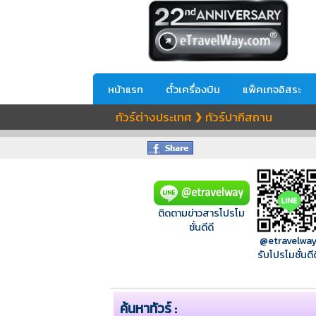
หน้าแรก
ตั๋วเครื่องบิน
แพ็คเกจอิสระ
ทัวร์ต่างประเทศ
ทัวร์ปากีสถาน
❯
ติดตามข่าวสารโปรโม
ชั่นดีดี
@etravelwa
รับโปรโมชั่นดีด
ค้นหาทัวร์ :