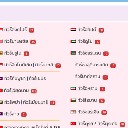
ทัวร์สิงคโปร์
ทัวร์อียิปต์
77
38
ทัวร์มาเลเซีย
ทัวร์ดูไบ
45
6
ทัวร์บรูไน
ทัวร์จอร์แดน
3
10
ทัวร์อินโดนีเซีย
 | 
ทัวร์บาหลี
ทัวร์ซาอุดิอาระเบีย
10
2
ทัวร์ปากีสถาน
ทัวร์กัมพูชา
 | 
ทัวร์เขมร
6
ทัวร์อิหร่าน
ทัวร์เวียดนาม
7
179
ทัวร์โอมาน
ทัวร์พม่า
 | 
ทัวร์เมียนมาร์
6
14
ทัวร์จอร์เจีย
ทัวร์ลาว
29
7
ทัวร์ตุรกี / ทัวร์ตุรเคีย
28
กวางเจาเทรดแฟร์ครั้งที่ # 136