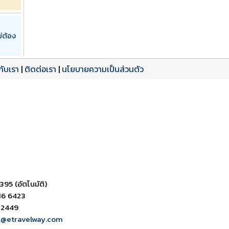
่ต้อง
วกับเรา
|
ติดต่อเรา
|
นโยบายความเป็นส่วนตัว
395 (อัตโนมัติ)
16 6423
 2449
k@etravelway.com