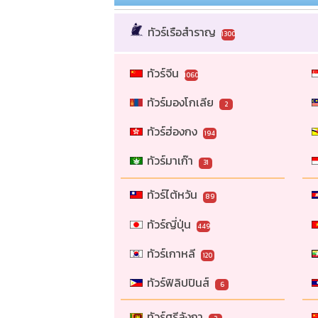
ทัวร์เรือสำราญ
1300
ทัวร์จีน
1060
ทัวร์มองโกเลีย
2
ทัวร์ฮ่องกง
194
ทัวร์มาเก๊า
31
ทัวร์ไต้หวัน
89
ทัวร์ญี่ปุ่น
449
ทัวร์เกาหลี
120
ทัวร์ฟิลิปปินส์
6
ทัวร์ศรีลังกา