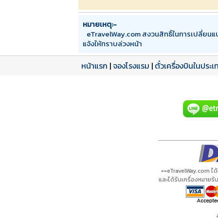
หมายเหตุ:-
eTravelWay.com สงวนสิทธิ์ในการเปลี่ยน
แจ้งให้ทราบล่วงหน้า
หน้าแรก
|
จองโรงแรม
|
ตั๋วเครื่องบินในประเ
==eTravelWay.com ได
และได้รับเครื่องหมายร