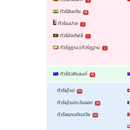
3
ทัวร์อินเดีย
28
ทัวร์เนปาล
2
ทัวร์มัลดีฟส์
7
ทัวร์ภูฏาน
 | 
ทัวร์ภูฐาน
2
ทัวร์นิวซีแลนด์
45
ทัวร์ยุโรป
172
ทัวร์ยุโรปตะวันออก
39
ทัวร์สแกนดิเนเวีย
65