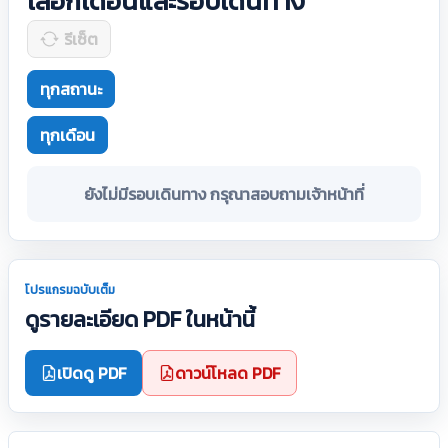
เลือกเดือนและรอบเดินทาง
รีเซ็ต
ทุกสถานะ
ทุกเดือน
ยังไม่มีรอบเดินทาง กรุณาสอบถามเจ้าหน้าที่
โปรแกรมฉบับเต็ม
ดูรายละเอียด PDF ในหน้านี้
เปิดดู PDF
ดาวน์โหลด PDF