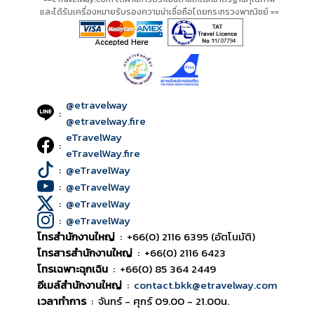
และได้รับเครื่องหมายรับรองความน่าเชื่อถือโดยกระทรวงพาณิชย์ ==
@etravelway
:
@etravelway.fire
eTravelWay
:
eTravelWay.fire
:
@eTravelWay
:
@eTravelWay
:
@eTravelWay
:
@eTravelWay
โทรสำนักงานใหญ่
:
+66(0) 2116 6395 (อัตโนมัติ)
โทรสารสำนักงานใหญ่
:
+66(0) 2116 6423
โทรเฉพาะฉุกเฉิน
:
+66(0) 85 364 2449
อีเมล์สำนักงานใหญ่
:
contact.bkk@etravelway.com
เวลาทำการ
:
จันทร์ - ศุกร์ 09.00 - 21.00น.