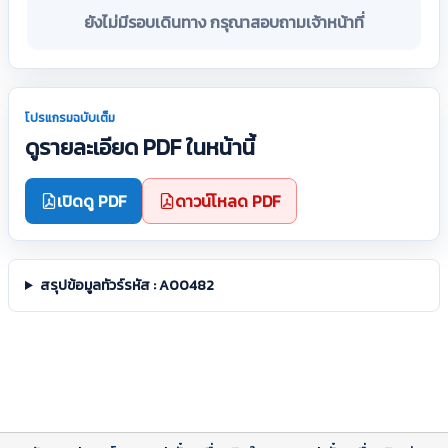
ยังไม่มีรอบเดินทาง กรุณาสอบถามเจ้าหน้าที่
โปรแกรมฉบับเต็ม
ดูรายละเอียด PDF ในหน้านี้
เปิดดู PDF
ดาวน์โหลด PDF
สรุปข้อมูลทัวร์รหัส : A00482