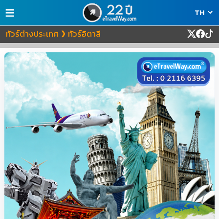
≡
ทัวร์ต่างประเทศ
ทัวร์อิตาลี
❯