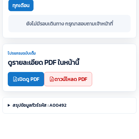
ทุกเดือน
ยังไม่มีรอบเดินทาง กรุณาสอบถามเจ้าหน้าที่
โปรแกรมฉบับเต็ม
ดูรายละเอียด PDF ในหน้านี้
เปิดดู PDF
ดาวน์โหลด PDF
สรุปข้อมูลทัวร์รหัส : A00492