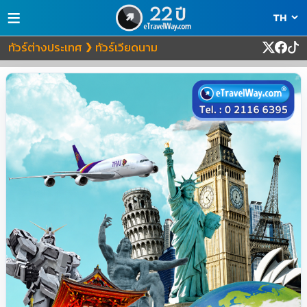
≡
ทัวร์ต่างประเทศ
ทัวร์เวียดนาม
❯