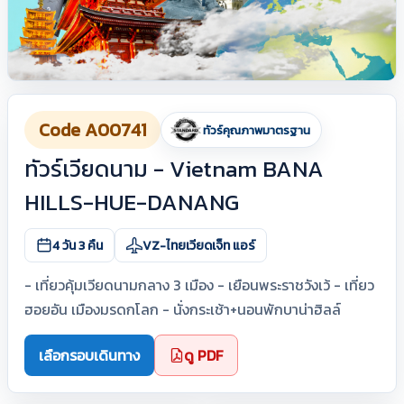
Code A00741
ทัวร์คุณภาพมาตรฐาน
ทัวร์เวียดนาม - Vietnam BANA
HILLS-HUE-DANANG
4 วัน 3 คืน
VZ-ไทยเวียดเจ็ท แอร์
- เที่ยวคุ้มเวียดนามกลาง 3 เมือง - เยือนพระราชวังเว้ - เที่ยว
ฮอยอัน เมืองมรดกโลก - นั่งกระเช้า+นอนพักบาน่าฮิลล์
เลือกรอบเดินทาง
ดู PDF