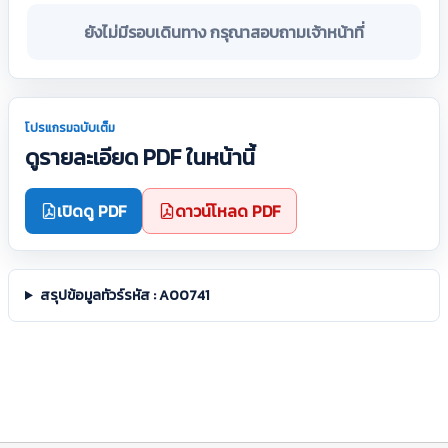
ยังไม่มีรอบเดินทาง กรุณาสอบถามเจ้าหน้าที่
โปรแกรมฉบับเต็ม
ดูรายละเอียด PDF ในหน้านี้
เปิดดู PDF
ดาวน์โหลด PDF
สรุปข้อมูลทัวร์รหัส : A00741