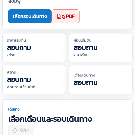
สีชมพู
เลือกรอบเดินทาง
ดู PDF
ราคาเริ่มต้น
ผ่อนเริ่มต้น
สอบถาม
สอบถาม
/ท่าน
x 9 เดือน
สถานะ
เดือนเดินทาง
สอบถาม
สอบถาม
สอบถามเจ้าหน้าที่
เดินทาง
เลือกเดือนและรอบเดินทาง
รีเซ็ต