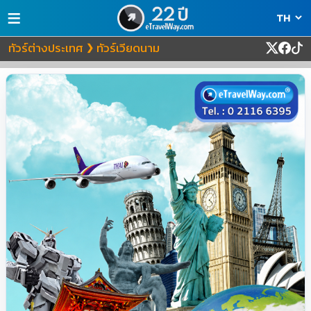
≡
ทัวร์ต่างประเทศ
ทัวร์เวียดนาม
❯