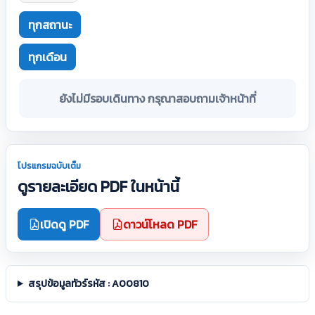
ทุกสถานะ
ทุกเดือน
ยังไม่มีรอบเดินทาง กรุณาสอบถามเจ้าหน้าที่
โปรแกรมฉบับเต็ม
ดูรายละเอียด PDF ในหน้านี้
เปิดดู PDF
ดาวน์โหลด PDF
สรุปข้อมูลทัวร์รหัส : A00810