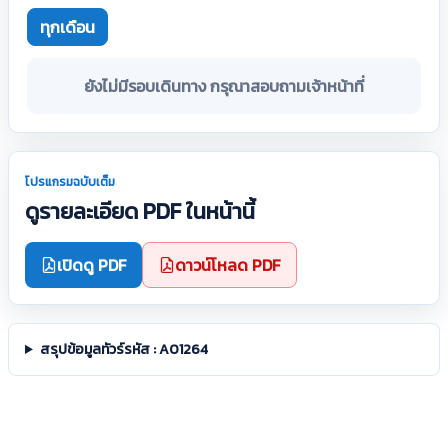
ทุกเดือน
ยังไม่มีรอบเดินทาง กรุณาสอบถามเจ้าหน้าที่
โปรแกรมฉบับเต็ม
ดูรายละเอียด PDF ในหน้านี้
เปิดดู PDF
ดาวน์โหลด PDF
สรุปข้อมูลทัวร์รหัส : A01264