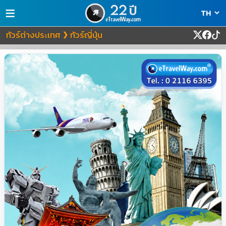
≡
ทัวร์ต่างประเทศ
ทัวร์ญี่ปุ่น
❯