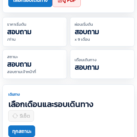
เลือกรอบเดินทาง
ดู PDF
ราคาเริ่มต้น
ผ่อนเริ่มต้น
สอบถาม
สอบถาม
/ท่าน
x 9 เดือน
สถานะ
เดือนเดินทาง
สอบถาม
สอบถาม
สอบถามเจ้าหน้าที่
เดินทาง
เลือกเดือนและรอบเดินทาง
รีเซ็ต
ทุกสถานะ