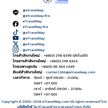
@etravelway
:
@etravelway.fire
eTravelWay
:
eTravelWay.fire
:
@eTravelWay
:
@eTravelWay
:
@eTravelWay
:
@eTravelWay
โทรสำนักงานใหญ่
:
+66(0) 2116 6395 (อัตโนมัติ)
โทรสารสำนักงานใหญ่
:
+66(0) 2116 6423
โทรเฉพาะฉุกเฉิน
:
+66(0) 85 364 2449
อีเมล์สำนักงานใหญ่
:
contact.bkk@etravelway.com
เวลาทำการ
:
จันทร์ - ศุกร์ 09.00 - 21.00น.
(GMT +07.00)
เสาร์ - อาทิตย์ 09.00 - 21.00น.
(GMT +07.00)
Copyright © 2003
-2026
eTravelWay.com All rights reserved โดย
บริษัททัวร์
วีอาร์ เอเจนซี ทราเวล แอนด์ เทรด จำกัด