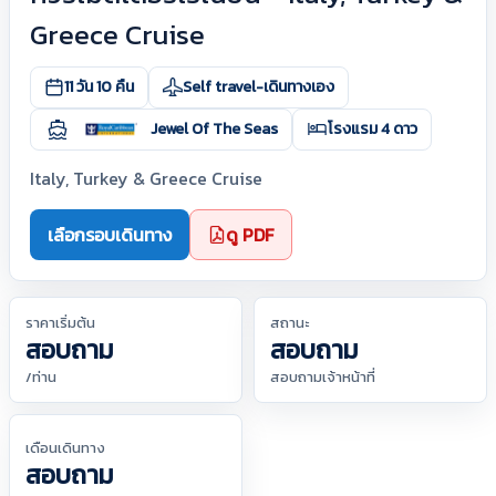
Greece Cruise
11 วัน 10 คืน
Self travel-เดินทางเอง
Jewel Of The Seas
โรงแรม 4 ดาว
Italy, Turkey & Greece Cruise
เลือกรอบเดินทาง
ดู PDF
ราคาเริ่มต้น
สถานะ
สอบถาม
สอบถาม
/ท่าน
สอบถามเจ้าหน้าที่
เดือนเดินทาง
สอบถาม