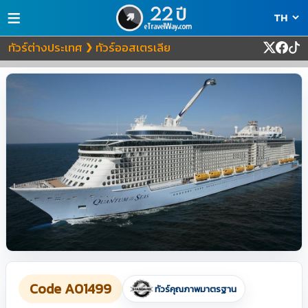
≡
ทัวร์ต่างประเทศ
ทัวร์ออสเตรเลีย
❯
Code A01499
ทัวร์คุณภาพมาตรฐาน