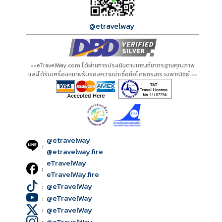
@etravelway
==eTravelWay.com ได้ผ่านการประเมินตามเกณฑ์มาตรฐานคุณภาพ
และได้รับเครื่องหมายรับรองความน่าเชื่อถือโดยกระทรวงพาณิชย์ ==
@etravelway
:
@etravelway.fire
eTravelWay
:
eTravelWay.fire
:
@eTravelWay
:
@eTravelWay
:
@eTravelWay
:
@eTravelWay