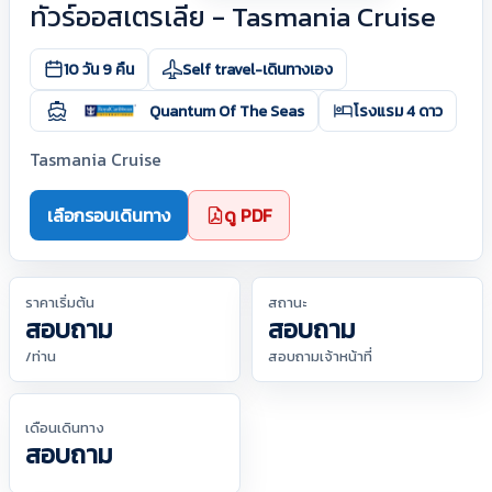
ทัวร์ออสเตรเลีย - Tasmania Cruise
10 วัน 9 คืน
Self travel-เดินทางเอง
Quantum Of The Seas
โรงแรม 4 ดาว
Tasmania Cruise
เลือกรอบเดินทาง
ดู PDF
ราคาเริ่มต้น
สถานะ
สอบถาม
สอบถาม
/ท่าน
สอบถามเจ้าหน้าที่
เดือนเดินทาง
สอบถาม