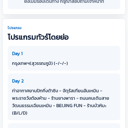
ยังไม่มีรอบเดินทาง กรุณาสอบถามเจ้าหน้าที่
โปรแกรม
โปรแกรมทัวร์โดยย่อ
Day 1
กรุงเทพฯ(สุวรรณภูมิ) (-/-/-)
Day 2
ท่าอากาศยานปักกิ่งต้าซิง - จัตุรัสเทียนอันเหมิน -
พระราชวังต้องห้าม - ร้านยางพารา - ถนนคนเดินสาย
วัฒนธรรมเฉียนเหมิน - BEIJING FUN - ร้านบัวหิมะ
(B/L/D)