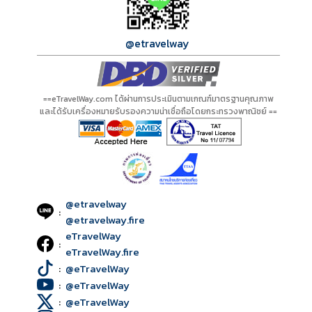
@etravelway
==eTravelWay.com ได้ผ่านการประเมินตามเกณฑ์มาตรฐานคุณภาพ
และได้รับเครื่องหมายรับรองความน่าเชื่อถือโดยกระทรวงพาณิชย์ ==
@etravelway
:
@etravelway.fire
eTravelWay
:
eTravelWay.fire
:
@eTravelWay
:
@eTravelWay
:
@eTravelWay