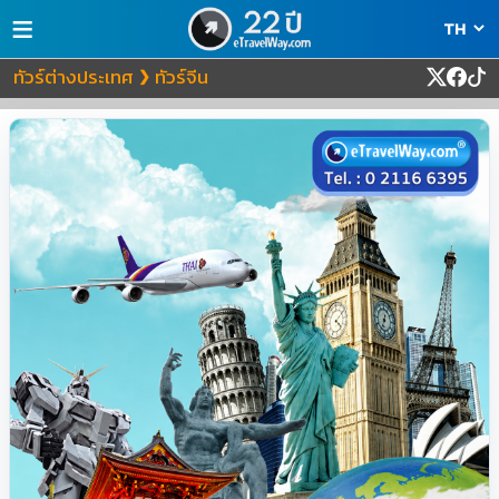
≡
ทัวร์ต่างประเทศ
ทัวร์จีน
❯