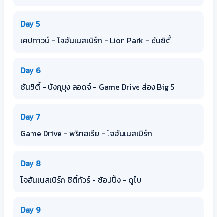
Day 5
เคปทาวน์ - โจฮันเนสเบิร์ก - Lion Park - ซันซิตี้
Day 6
ซันซิตี้ - บังกุบุง ลอดจ์ - Game Drive ส่อง Big 5
Day 7
Game Drive - พริทอเรีย - โจฮันเนสเบิร์ก
Day 8
โจฮันเนสเบิร์ก ซิตี้ทัวร์ - ช้อปปิ้ง - ดูไบ
Day 9