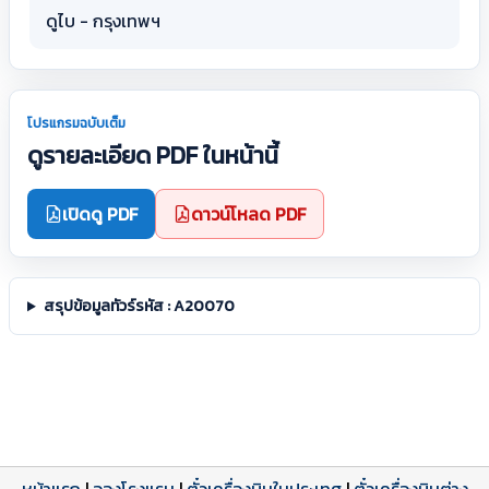
ดูไบ - กรุงเทพฯ
โปรแกรมฉบับเต็ม
ดูรายละเอียด PDF ในหน้านี้
เปิดดู PDF
ดาวน์โหลด PDF
สรุปข้อมูลทัวร์รหัส : A20070