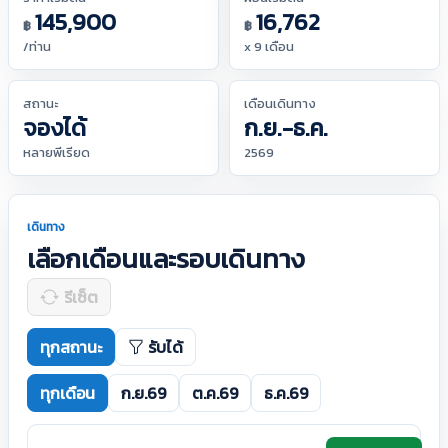
145,900
16,762
฿
฿
/ท่าน
x 9 เดือน
สถานะ
เดือนเดินทาง
จองได้
ก.ย.-ธ.ค.
หลายพีเรียด
2569
เดินทาง
เลือกเดือนและรอบเดินทาง
รีเซ็ต
ทุกสถานะ
รับได้
ทุกเดือน
ก.ย.69
ต.ค.69
ธ.ค.69