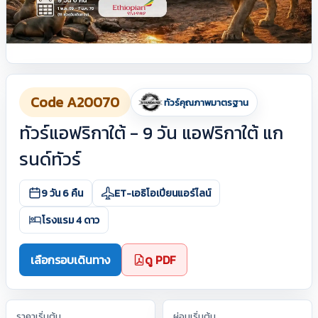
Code A20070
ทัวร์คุณภาพมาตรฐาน
ทัวร์แอฟริกาใต้ - 9 วัน แอฟริกาใต้ แก
รนด์ทัวร์
9 วัน 6 คืน
ET-เอธิโอเปียนแอร์ไลน์
โรงแรม 4 ดาว
เลือกรอบเดินทาง
ดู PDF
ราคาเริ่มต้น
ผ่อนเริ่มต้น