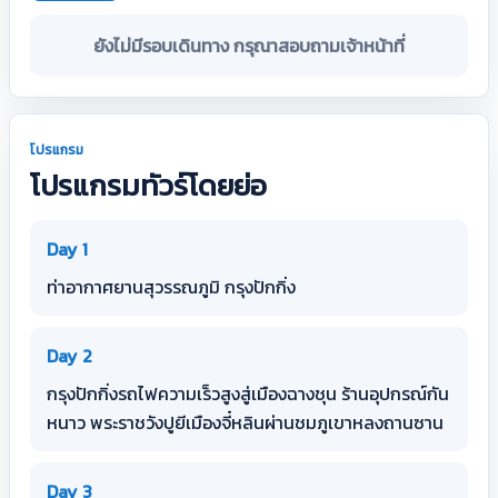
ยังไม่มีรอบเดินทาง กรุณาสอบถามเจ้าหน้าที่
โปรแกรม
โปรแกรมทัวร์โดยย่อ
Day 1
ท่าอากาศยานสุวรรณภูมิ กรุงปักกิ่ง
Day 2
กรุงปักกิ่งรถไฟความเร็วสูงสู่เมืองฉางชุน ร้านอุปกรณ์กัน
หนาว พระราชวังปูยีเมืองจี๋หลินผ่านชมภูเขาหลงถานซาน
Day 3