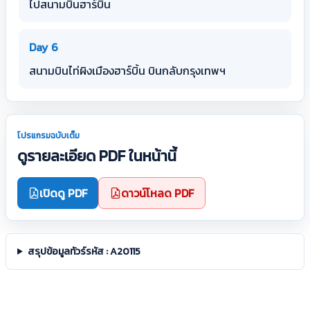
ไปสนามบินฮาร์บิน
Day 6
สนามบินไท่ผิงเมืองฮาร์บิ้น บินกลับกรุงเทพฯ
โปรแกรมฉบับเต็ม
ดูรายละเอียด PDF ในหน้านี้
เปิดดู PDF
ดาวน์โหลด PDF
สรุปข้อมูลทัวร์รหัส : A20115