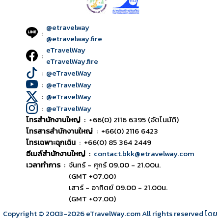
@etravelway
:
@etravelway.fire
eTravelWay
:
eTravelWay.fire
:
@eTravelWay
:
@eTravelWay
:
@eTravelWay
:
@eTravelWay
โทรสำนักงานใหญ่
:
+66(0) 2116 6395 (อัตโนมัติ)
โทรสารสำนักงานใหญ่
:
+66(0) 2116 6423
โทรเฉพาะฉุกเฉิน
:
+66(0) 85 364 2449
อีเมล์สำนักงานใหญ่
:
contact.bkk@etravelway.com
เวลาทำการ
:
จันทร์ - ศุกร์ 09.00 - 21.00น.
(GMT +07.00)
เสาร์ - อาทิตย์ 09.00 - 21.00น.
(GMT +07.00)
Copyright © 2003
-2026
eTravelWay.com All rights reserved โดย