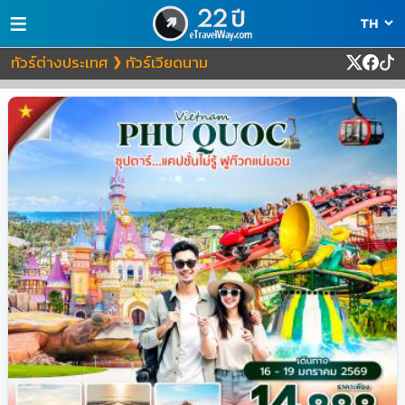
≡
ทัวร์ต่างประเทศ
ทัวร์เวียดนาม
❯