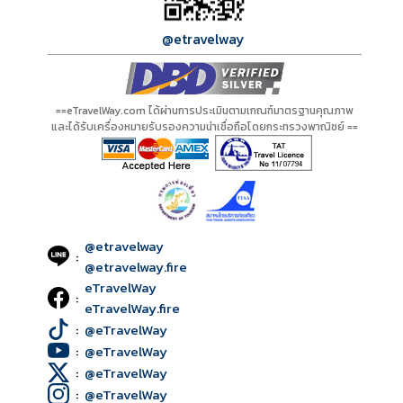
@etravelway
==eTravelWay.com ได้ผ่านการประเมินตามเกณฑ์มาตรฐานคุณภาพ
และได้รับเครื่องหมายรับรองความน่าเชื่อถือโดยกระทรวงพาณิชย์ ==
@etravelway
:
@etravelway.fire
eTravelWay
:
eTravelWay.fire
:
@eTravelWay
:
@eTravelWay
:
@eTravelWay
:
@eTravelWay