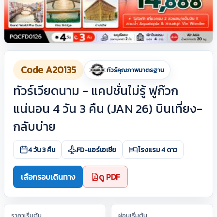
Code A20135
ทัวร์คุณภาพมาตรฐาน
ทัวร์เวียดนาม - แคปชั่นไม่รู้ ฟูก๊วก
แน่นอน 4 วัน 3 คืน (JAN 26) บินเที่ยง-
กลับบ่าย
4 วัน 3 คืน
FD-แอร์เอเชีย
โรงแรม 4 ดาว
เลือกรอบเดินทาง
ดู PDF
ราคาเริ่มต้น
ผ่อนเริ่มต้น