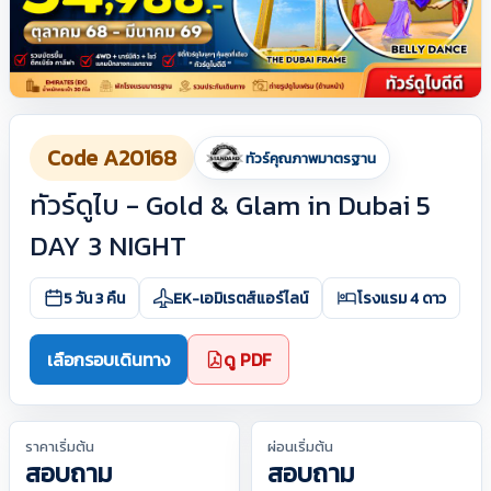
Code A20168
ทัวร์คุณภาพมาตรฐาน
ทัวร์ดูไบ - Gold & Glam in Dubai 5
DAY 3 NIGHT
5 วัน 3 คืน
EK-เอมิเรตส์แอร์ไลน์
โรงแรม 4 ดาว
เลือกรอบเดินทาง
ดู PDF
ราคาเริ่มต้น
ผ่อนเริ่มต้น
สอบถาม
สอบถาม