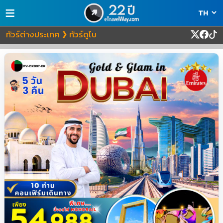
≡
ทัวร์ต่างประเทศ
ทัวร์ดูไบ
❯