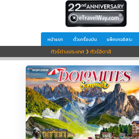
หน้าแรก
ตั๋วเครื่องบิน
แพ็คเกจอิสระ
ทัวร์ต่างประเทศ
ทัวร์อิตาลี
❯