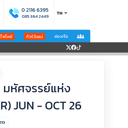
0 2116 6395
085 364 2449
ล่องเรือ
ร์ไฟไหม้
ทัวร์วันแม่
าลี มหัศจรรย์แห่ง
(QR) JUN - OCT 26
ดาว