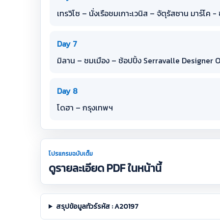
เทรวิโซ – นั่งเรือชมเกาะเวนิส – จัตุรัสซาน มาร์โค
Day 7
มิลาน – ชมเมือง – ช้อปปิ้ง Serravalle Designer
Day 8
โดฮา – กรุงเทพฯ
โปรแกรมฉบับเต็ม
ดูรายละเอียด PDF ในหน้านี้
สรุปข้อมูลทัวร์รหัส : A20197