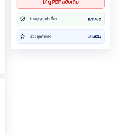
ดู PDF ฉบับเต็ม
11/11450
ใบอนุญาตนำเที่ยว
อ่านรีวิว
รีวิวลูกค้าจริง