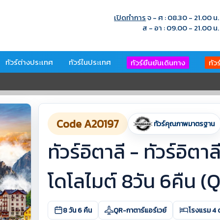
เปิดทำการ
จ - ศ : 08.30 - 21.00 น.
ส - อา : 09.00 - 21.00 น.
ทัวร์ต่างประเทศ
ทัวร์ในประเทศ
ทัวร์ยืนยันเดินทาง
ทัว
Code A20197
ทัวร์คุณภาพมาตรฐาน
ทัวร์อิตาลี - ทัวร์อิต
โดโลไมต์ 8วัน 6คืน 
8 วัน 6 คืน
QR-กาตาร์แอร์เวย์
โรงแรม 4 