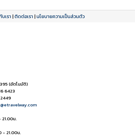
วกับเรา
|
ติดต่อเรา
|
นโยบายความเป็นส่วนตัว
ดาวน์โหลด PDF
เปิดหน้าเต็ม
เปิดหน้าเต็ม
395 (อัตโนมัติ)
16 6423
 2449
k@etravelway.com
- 21.00น.
0 - 21.00น.