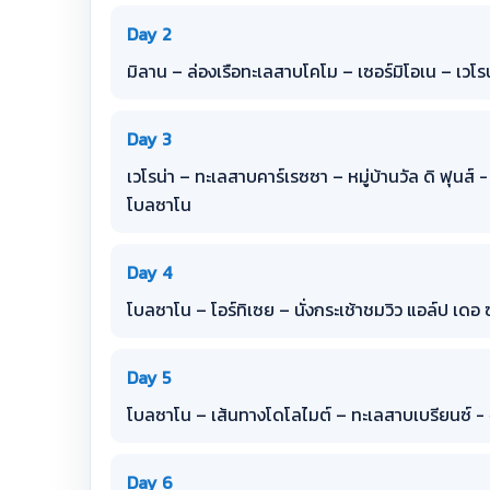
Day 2
มิลาน – ล่องเรือทะเลสาบโคโม – เซอร์มิโอเน – เวโรน
Day 3
เวโรน่า – ทะเลสาบคาร์เรซซา – หมู่บ้านวัล ดิ ฟุน
โบลซาโน
Day 4
โบลซาโน – โอร์ทิเซย – นั่งกระเช้าชมวิว แอล์ป เดอ ซ
Day 5
โบลซาโน – เส้นทางโดโลไมต์ – ทะเลสาบเบรียนซ์ - จุ
Day 6