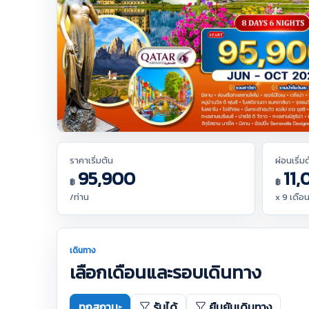
ราคาเริ่มต้น
ผ่อนเริ่ม
95,900
11,
฿
฿
/ท่าน
x 9 เดือ
เดินทาง
เลือกเดือนและรอบเดินทาง
ทุกสถานะ
รับได้
ยืนยันเดินทาง