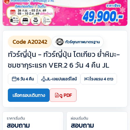
Code A20242
ทัวร์คุณภาพมาตรฐาน
ทัวร์ญี่ปุ่น - ทัวร์ญี่ปุ่น โตเกียว ย่ำหิมะ-
ชมซากุระแรก VER.2 6 วัน 4 คืน JL
6 วัน 4 คืน
JL-เจแปนแอร์ไลน์
โรงแรม 4 ดาว
เลือกรอบเดินทาง
ดู PDF
ราคาเริ่มต้น
ผ่อนเริ่มต้น
สอบถาม
สอบถาม