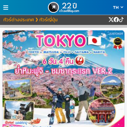
≡
ทัวร์ต่างประเทศ
ทัวร์ญี่ปุ่น
❯