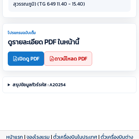
สุวรรณภูมิ) (TG 649 11.40 - 15.40)
โปรแกรมฉบับเต็ม
ดูรายละเอียด PDF ในหน้านี้
เปิดดู PDF
ดาวน์โหลด PDF
สรุปข้อมูลทัวร์รหัส : A20254
หน้าแรก
|
จองโรงแรม
|
ตั๋วเครื่องบินในประเทศ
|
ตั๋วเครื่องบินต่าง