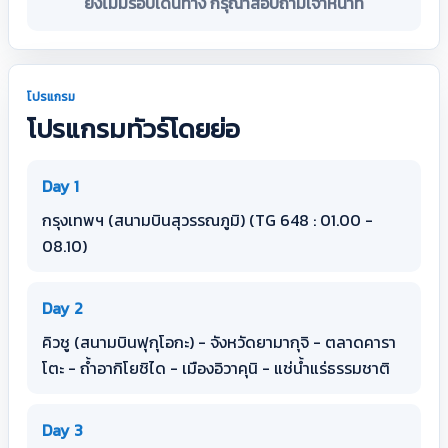
ยังไม่มีรอบเดินทาง กรุณาสอบถามเจ้าหน้าที่
โปรแกรม
โปรแกรมทัวร์โดยย่อ
Day 1
กรุงเทพฯ (สนามบินสุวรรณภูมิ) (TG 648 : 01.00 -
08.10)
Day 2
คิวชู (สนามบินฟุกุโอกะ) - จังหวัดยามากุจิ - ตลาดคารา
โตะ - ถ้ำอากิโยชิได - เมืองอิวาคุนิ - แช่น้ำแร่ธรรมชาติ
Day 3