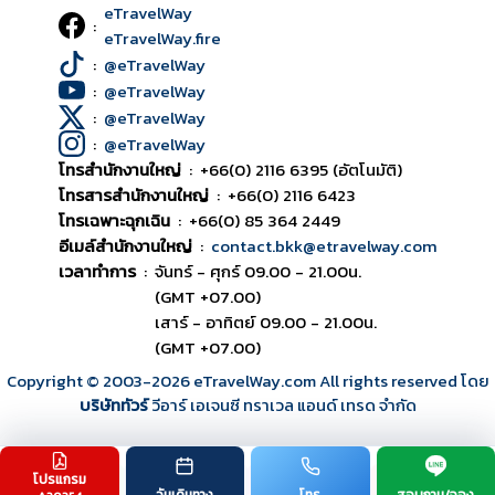
eTravelWay
:
eTravelWay.fire
:
@eTravelWay
:
@eTravelWay
:
@eTravelWay
:
@eTravelWay
โทรสำนักงานใหญ่
:
+66(0) 2116 6395 (อัตโนมัติ)
โทรสารสำนักงานใหญ่
:
+66(0) 2116 6423
โทรเฉพาะฉุกเฉิน
:
+66(0) 85 364 2449
อีเมล์สำนักงานใหญ่
:
contact.bkk@etravelway.com
เวลาทำการ
:
จันทร์ - ศุกร์ 09.00 - 21.00น.
(GMT +07.00)
เสาร์ - อาทิตย์ 09.00 - 21.00น.
(GMT +07.00)
Copyright © 2003
-2026
eTravelWay.com All rights reserved โดย
บริษัททัวร์
วีอาร์ เอเจนซี ทราเวล แอนด์ เทรด จำกัด
โปรแกรม
TOP