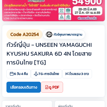
Code A20254
ทัวร์คุณภาพมาตรฐาน
ทัวร์ญี่ปุ่น - UNSEEN YAMAGUCHI
KYUSHU SAKURA 6D 4N โดยสาย
การบินไทย [TG]
6 วัน 4 คืน
TG-การบินไทย
โรงแรม 3 ดาว
เลือกรอบเดินทาง
ดู PDF
ราคาเริ่มต้น
ผ่อนเริ่มต้น