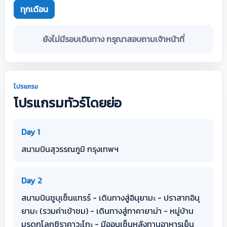
ทุกเดือน
ยังไม่มีรอบเดินทาง กรุณาสอบถามเจ้าหน้าที่
โปรแกรม
โปรแกรมทัวร์โดยย่อ
Day 1
สนามบินสุวรรณภูมิ กรุงเทพฯ
Day 2
สนามบินชูบุเซ็นแทรร์ - เดินทางสู่อินุยามะ - ปราสาทอินุ
ยามะ (รวมค่าเข้าชม) - เดินทางสู่ทาคายาม่า - หมู่บ้าน
มรดกโลกชิราคาวะโกะ - มีออนเซ็นหลังทานอาหารเย็น