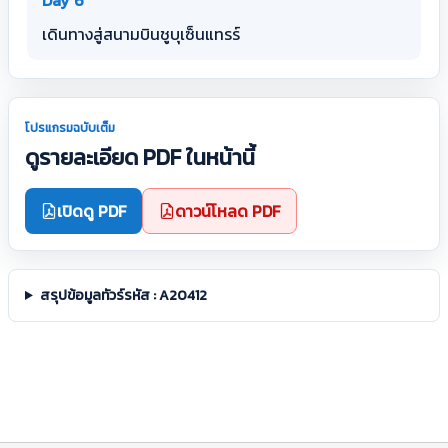
Day 6
เดินทางสู่สนามบินชูบุเซ็นแทรร์
โปรแกรมฉบับเต็ม
ดูรายละเอียด PDF ในหน้านี้
เปิดดู PDF
ดาวน์โหลด PDF
สรุปข้อมูลทัวร์รหัส : A20412