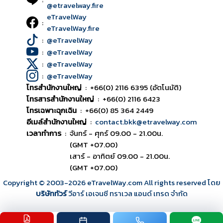
@etravelway.fire
eTravelWay
:
eTravelWay.fire
:
@eTravelWay
:
@eTravelWay
:
@eTravelWay
:
@eTravelWay
โทรสำนักงานใหญ่
:
+66(0) 2116 6395 (อัตโนมัติ)
โทรสารสำนักงานใหญ่
:
+66(0) 2116 6423
โทรเฉพาะฉุกเฉิน
:
+66(0) 85 364 2449
อีเมล์สำนักงานใหญ่
:
contact.bkk@etravelway.com
เวลาทำการ
:
จันทร์ - ศุกร์ 09.00 - 21.00น.
(GMT +07.00)
เสาร์ - อาทิตย์ 09.00 - 21.00น.
(GMT +07.00)
Copyright © 2003
-2026
eTravelWay.com All rights reserved โดย
บริษัททัวร์
วีอาร์ เอเจนซี ทราเวล แอนด์ เทรด จำกัด