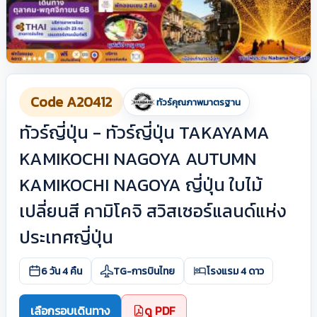
Code A20412
ทัวร์คุณภาพมาตรฐาน
ทัวร์ญี่ปุ่น - ทัวร์ญี่ปุ่น TAKAYAMA
KAMIKOCHI NAGOYA AUTUMN
KAMIKOCHI NAGOYA ญี่ปุ่น ใบไม้
เปลี่ยนสี คามิโคจิ สวิสเซอร์แลนด์แห่ง
ประเทศญี่ปุ่น
6 วัน 4 คืน
TG-การบินไทย
โรงแรม 4 ดาว
เลือกรอบเดินทาง
ดู PDF