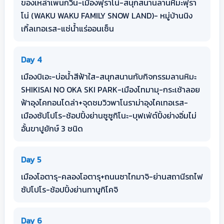
ของเหล่าเพนกวิน-เมืองฟุราโน่-สนุกสนานลานหิมะฟุรา
โน่ (WAKU WAKU FAMILY SNOW LAND)- หมู่บ้านนิง
เกิ้ลเทอเรส-แช่น้ำแร่ออนเซ็น
Day 4
เมืองบิเอะ-บ่อน้ำสีฟ้าใส-สนุกสนานกับกิจกรรมลานหิมะ
SHIKISAI NO OKA SKI PARK-เมืองโทมามุ-กระเช้าลอย
ฟ้าอุงไคกอนโดล่า+จุดชมวิวพาโนราม่าอุงไคเทอเรส-
เมืองซัปโปโร-ช้อปปิ้งย่านซูซูกิโนะ-บุฟเฟ่ต์ปิ้งย่างอิ่มไม่
อั้นขาปูยักษ์ 3 ชนิด
Day 5
เมืองโอตารุ-คลองโอตารุ+ถนนซาไกมาจิ-ย่านสถานีรถไฟ
ซัปโปโร-ช้อปปิ้งย่านทานูกิโคจิ
Day 6