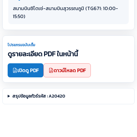
สนามบินชิโตเซ่-สนามบินสุวรรณภูมิ (TG671: 10:00-
15:50)
โปรแกรมฉบับเต็ม
ดูรายละเอียด PDF ในหน้านี้
เปิดดู PDF
ดาวน์โหลด PDF
สรุปข้อมูลทัวร์รหัส : A20420