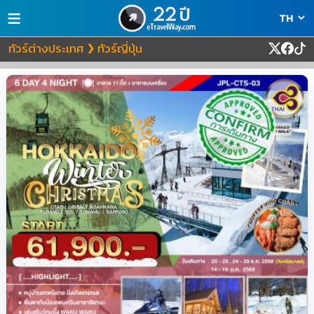
≡
ทัวร์ต่างประเทศ
ทัวร์ญี่ปุ่น
❯