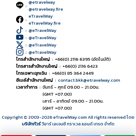
@etravelway
:
@etravelway.fire
eTravelWay
:
eTravelWay.fire
:
@eTravelWay
:
@eTravelWay
:
@eTravelWay
:
@eTravelWay
โทรสำนักงานใหญ่
:
+66(0) 2116 6395 (อัตโนมัติ)
โทรสารสำนักงานใหญ่
:
+66(0) 2116 6423
โทรเฉพาะฉุกเฉิน
:
+66(0) 85 364 2449
อีเมล์สำนักงานใหญ่
:
contact.bkk@etravelway.com
เวลาทำการ
:
จันทร์ - ศุกร์ 09.00 - 21.00น.
(GMT +07.00)
เสาร์ - อาทิตย์ 09.00 - 21.00น.
(GMT +07.00)
Copyright © 2003
-2026
eTravelWay.com All rights reserved โดย
บริษัททัวร์
วีอาร์ เอเจนซี ทราเวล แอนด์ เทรด จำกัด