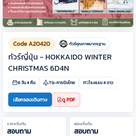
Code A20420
ทัวร์คุณภาพมาตรฐาน
ทัวร์ญี่ปุ่น - HOKKAIDO WINTER
CHRISTMAS 6D4N
6 วัน 4 คืน
TG-การบินไทย
โรงแรม 4 ดาว
เลือกรอบเดินทาง
ดู PDF
ราคาเริ่มต้น
ผ่อนเริ่มต้น
สอบถาม
สอบถาม