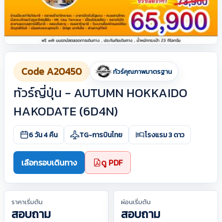
Code A20450
ทัวร์คุณภาพมาตรฐาน
ทัวร์ญี่ปุ่น - AUTUMN HOKKAIDO
HAKODATE (6D4N)
6 วัน 4 คืน
TG-การบินไทย
โรงแรม 3 ดาว
เลือกรอบเดินทาง
ดู PDF
ราคาเริ่มต้น
ผ่อนเริ่มต้น
สอบถาม
สอบถาม