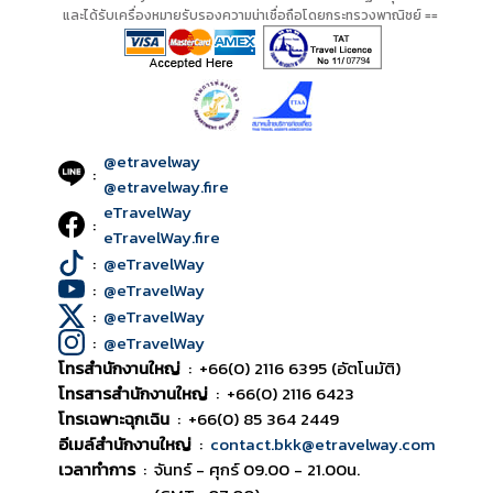
และได้รับเครื่องหมายรับรองความน่าเชื่อถือโดยกระทรวงพาณิชย์ ==
@etravelway
:
@etravelway.fire
eTravelWay
:
eTravelWay.fire
:
@eTravelWay
:
@eTravelWay
:
@eTravelWay
:
@eTravelWay
โทรสำนักงานใหญ่
:
+66(0) 2116 6395 (อัตโนมัติ)
โทรสารสำนักงานใหญ่
:
+66(0) 2116 6423
โทรเฉพาะฉุกเฉิน
:
+66(0) 85 364 2449
อีเมล์สำนักงานใหญ่
:
contact.bkk@etravelway.com
เวลาทำการ
:
จันทร์ - ศุกร์ 09.00 - 21.00น.