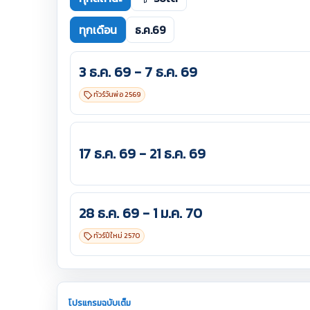
ทุกเดือน
ธ.ค.69
3 ธ.ค. 69 - 7 ธ.ค. 69
ทัวร์วันพ่อ 2569
17 ธ.ค. 69 - 21 ธ.ค. 69
28 ธ.ค. 69 - 1 ม.ค. 70
ทัวร์ปีใหม่ 2570
โปรแกรมฉบับเต็ม