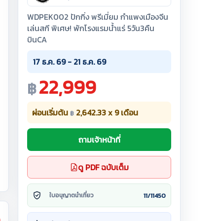
WDPEK002 ปักกิ่ง พรีเมี่ยม กำแพงเมืองจีน
เล่นสกี พิเศษ! พักโรงแรมน้ำแร่ 5วัน3คืน
บินCA
17 ธ.ค. 69 - 21 ธ.ค. 69
22,999
฿
ผ่อนเริ่มต้น
2,642.33 x 9 เดือน
฿
ถามเจ้าหน้าที่
ดู PDF ฉบับเต็ม
11/11450
ใบอนุญาตนำเที่ยว