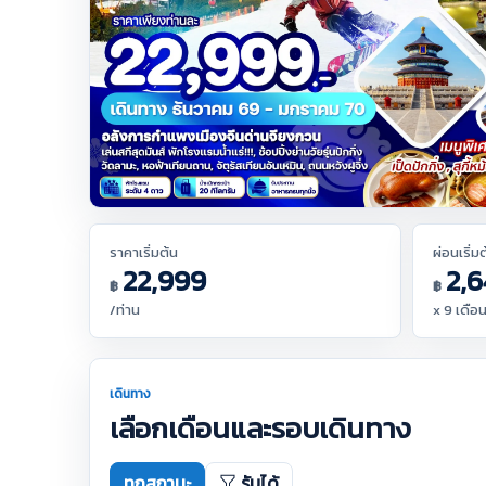
ราคาเริ่มต้น
ผ่อนเริ่ม
22,999
2,6
฿
฿
/ท่าน
x 9 เดือ
เดินทาง
เลือกเดือนและรอบเดินทาง
ทุกสถานะ
รับได้