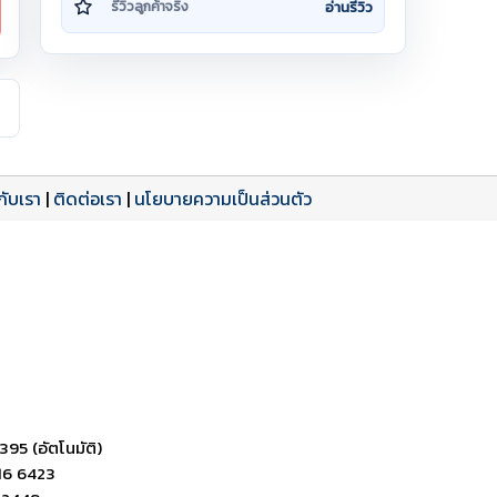
อ่านรีวิว
รีวิวลูกค้าจริง
วกับเรา
|
ติดต่อเรา
|
นโยบายความเป็นส่วนตัว
ดาวน์โหลด PDF
เปิดหน้าเต็ม
เปิดหน้าเต็ม
395 (อัตโนมัติ)
16 6423