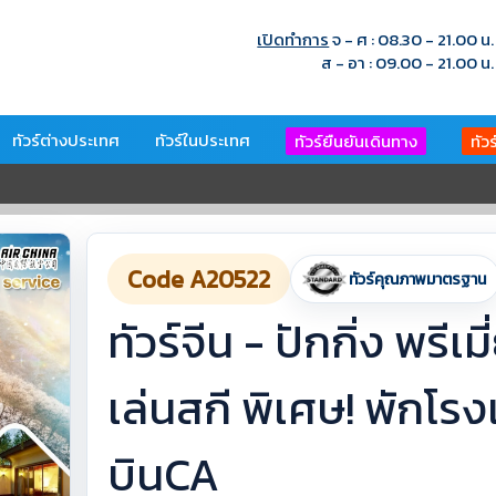
เปิดทำการ
จ - ศ : 08.30 - 21.00 น.
ส - อา : 09.00 - 21.00 น.
ทัวร์ต่างประเทศ
ทัวร์ในประเทศ
ทัวร์ยืนยันเดินทาง
ทัว
Code A20522
ทัวร์คุณภาพมาตรฐาน
ทัวร์จีน - ปักกิ่ง พรี
เล่นสกี พิเศษ! พักโรง
บินCA