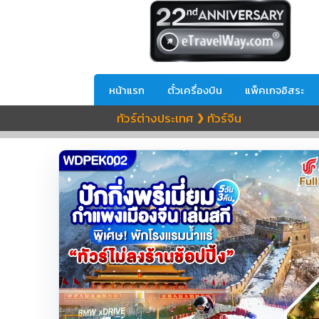
หน้าแรก
ตั๋วเครื่องบิน
แพ็คเกจอิสระ
ทัวร์ต่างประเทศ
ทัวร์จีน
❯