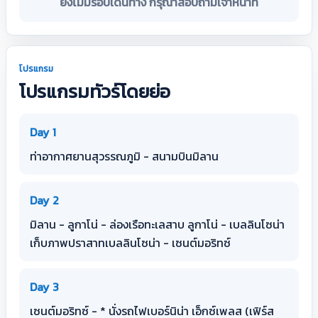
ยังไม่มีรอบเดินทาง กรุณาสอบถามเจ้าหน้าที่
โปรแกรม
โปรแกรมทัวร์โดยย่อ
Day 1
ท่าอากาศยานสุวรรณภูมิ - สนามบินมิลาน
Day 2
มิลาน - ลูกาโน่ - ล่องเรือทะเลสาบ ลูกาโน่ - เบลลินโซน่า
เก็บภาพปราสาทเบลลินโซน่า - เซนต์มอริทซ์
Day 3
เซนต์มอริทซ์ - * นั่งรถไฟเบอร์นิน่า เอ็กซ์เพลส (เฟิร์ส