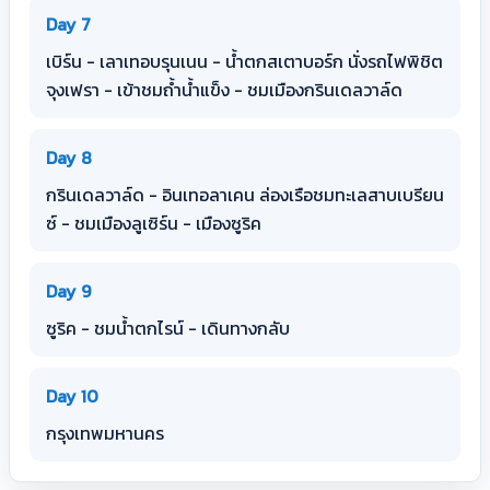
Day 7
เบิร์น - เลาเทอบรุนเนน - น้ำตกสเตาบอร์ก นั่งรถไฟพิชิต
จุงเฟรา - เข้าชมถ้ำน้ำแข็ง - ชมเมืองกรินเดลวาล์ด
Day 8
กรินเดลวาล์ด - อินเทอลาเคน ล่องเรือชมทะเลสาบเบรียน
ซ์ - ชมเมืองลูเซิร์น - เมืองซูริค
Day 9
ซูริค - ชมน้ำตกไรน์ - เดินทางกลับ
Day 10
กรุงเทพมหานคร