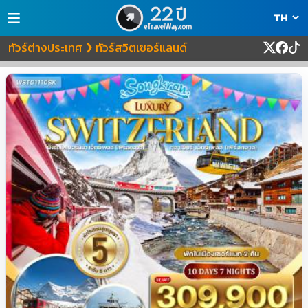
≡
ทัวร์ต่างประเทศ
ทัวร์สวิตเซอร์แลนด์
❯