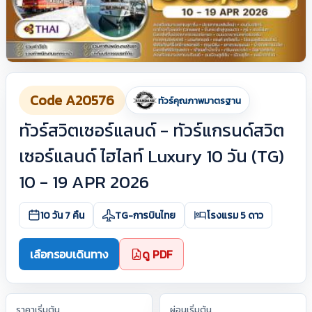
Code A20576
ทัวร์คุณภาพมาตรฐาน
ทัวร์สวิตเซอร์แลนด์ - ทัวร์แกรนด์สวิต
เซอร์แลนด์ ไฮไลท์ Luxury 10 วัน (TG)
10 - 19 APR 2026
10 วัน 7 คืน
TG-การบินไทย
โรงแรม 5 ดาว
เลือกรอบเดินทาง
ดู PDF
ราคาเริ่มต้น
ผ่อนเริ่มต้น