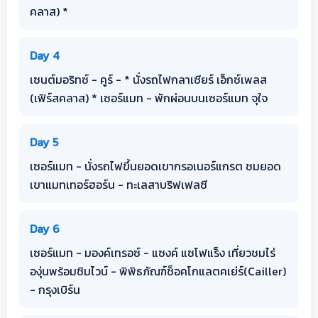
คลาส) *
Day 4
เซนต์มอริทซ์ - คูร์ - * นั่งรถไฟกลาเซียร์ เอ็กซ์เพลส
(เฟิร์สคลาส) * เซอร์แมท - พักผ่อนบนเซอร์แมท จุใจ
Day 5
เซอร์แมท - นั่งรถไฟขึ้นยอดเขากรอเนอร์แกรต ชมยอด
เขาแมทเทอร์ฮอร์น - ทะเลสาบริฟเฟลซี
Day 6
เซอร์แมท - มองค์เทรอซ์ - แซงค์ แซโฟแร็ง เที่ยวชมไร่
องุ่นพร้อมชิมไวน์ - พิพิธภัณฑ์ช็อคโกแลตคเย่ร์(Cailler)
- กรุงเบิร์น