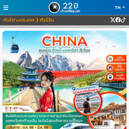
≡
ทัวร์ต่างประเทศ
ทัวร์จีน
❯