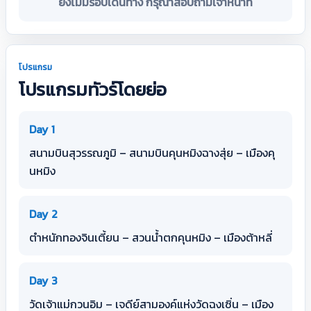
ยังไม่มีรอบเดินทาง กรุณาสอบถามเจ้าหน้าที่
โปรแกรม
โปรแกรมทัวร์โดยย่อ
Day 1
สนามบินสุวรรณภูมิ – สนามบินคุนหมิงฉางสุ่ย – เมืองคุ
นหมิง
Day 2
ตำหนักทองจินเตี้ยน – สวนน้ำตกคุนหมิง – เมืองต้าหลี่
Day 3
วัดเจ้าแม่กวนอิม – เจดีย์สามองค์แห่งวัดฉงเซิ่น – เมือง