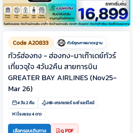
Code A20833
ทัวร์คุณภาพมาตรฐาน
ทัวร์ฮ่องกง - ฮ่องกง-มาเก๊าเดย์ทัวร์
เที่ยวจุใจ 4วัน2คืน สายการบิน
GREATER BAY AIRLINES (Nov25-
Mar 26)
4 วัน 2 คืน
HB-เกรทเตอร์ เบย์ แอร์ไลน์
โรงแรม 4 ดาว
เลือกรอบเดินทาง
ดู PDF