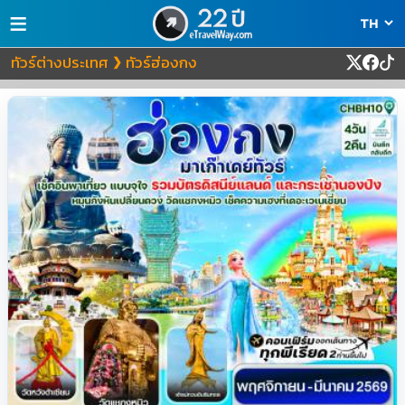
≡
ทัวร์ต่างประเทศ
ทัวร์ฮ่องกง
❯