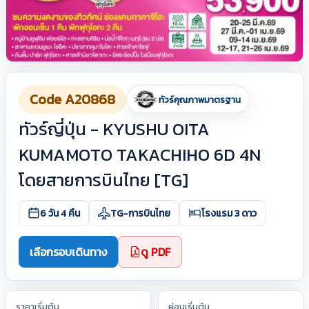
Code A20868
ทัวร์คุณภาพมาตรฐาน
ทัวร์ญี่ปุ่น - KYUSHU OITA
KUMAMOTO TAKACHIHO 6D 4N
โดยสายการบินไทย [TG]
6 วัน 4 คืน
TG-การบินไทย
โรงแรม 3 ดาว
เลือกรอบเดินทาง
ดู PDF
ราคาเริ่มต้น
ผ่อนเริ่มต้น