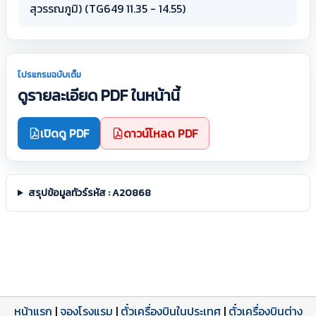
สุวรรณภูมิ) (TG649 11.35 - 14.55)
โปรแกรมฉบับเต็ม
ดูรายละเอียด PDF ในหน้านี้
เปิดดู PDF
ดาวน์โหลด PDF
สรุปข้อมูลทัวร์รหัส : A20868
หน้าแรก
|
จองโรงแรม
|
ตั๋วเครื่องบินในประเทศ
|
ตั๋วเครื่องบินต่าง