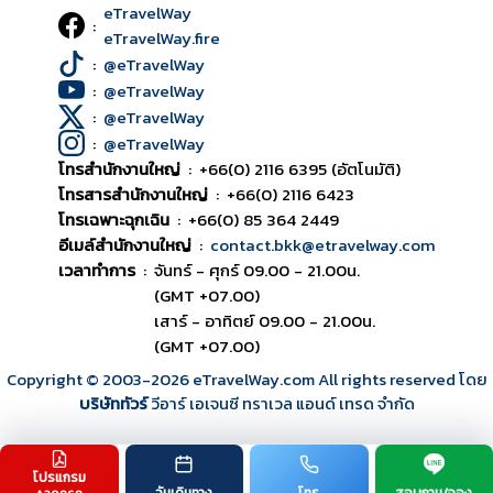
eTravelWay
:
eTravelWay.fire
:
@eTravelWay
:
@eTravelWay
:
@eTravelWay
:
@eTravelWay
โทรสำนักงานใหญ่
:
+66(0) 2116 6395 (อัตโนมัติ)
โทรสารสำนักงานใหญ่
:
+66(0) 2116 6423
โทรเฉพาะฉุกเฉิน
:
+66(0) 85 364 2449
อีเมล์สำนักงานใหญ่
:
contact.bkk@etravelway.com
เวลาทำการ
:
จันทร์ - ศุกร์ 09.00 - 21.00น.
(GMT +07.00)
เสาร์ - อาทิตย์ 09.00 - 21.00น.
(GMT +07.00)
Copyright © 2003
-2026
eTravelWay.com All rights reserved โดย
บริษัททัวร์
วีอาร์ เอเจนซี ทราเวล แอนด์ เทรด จำกัด
โปรแกรม
TOP