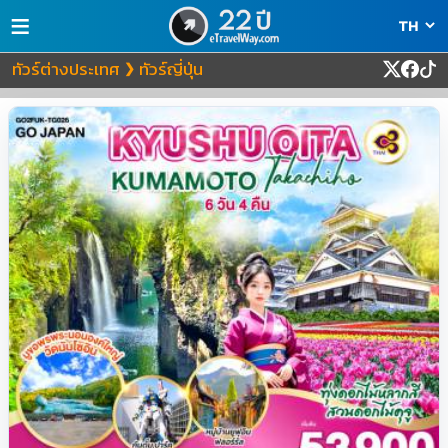
≡
ทัวร์ต่างประเทศ
ทัวร์ญี่ปุ่น
❯