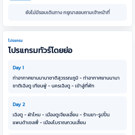
ยังไม่มีรอบเดินทาง กรุณาสอบถามเจ้าหน้าที่
โปรแกรม
โปรแกรมทัวร์โดยย่อ
Day 1
ท่าอากาศยานนานาชาติสุวรรณภูมิ - ท่าอากาศยานนานา
ชาติเฉิงตู เทียนฟู่ - นครเฉิงตู - เข้าสู่ที่พัก
Day 2
เฉิงตู - ผ้าไหม - เมืองตูเจียงเอี้ยน - ร้านยา-รูปปั้น
แพนด้าเซลฟี่ - เมืองโบราณกวนเสี้ยน