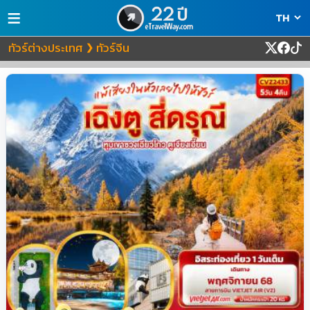
≡
ทัวร์ต่างประเทศ
ทัวร์จีน
❯