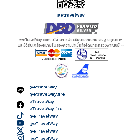
@etravelway
==eTravelWay.com ได้ผ่านการประเมินตามเกณฑ์มาตรฐานคุณภาพ
และได้รับเครื่องหมายรับรองความน่าเชื่อถือโดยกระทรวงพาณิชย์ ==
@etravelway
:
@etravelway.fire
eTravelWay
:
eTravelWay.fire
:
@eTravelWay
:
@eTravelWay
:
@eTravelWay
:
@eTravelWay