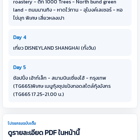
roastery - ตึก 1000 Trees - North bund green
land - ถนนนานกิง - หาดไว่ทาน - อุโมงค์เลเซอร์ - หอ
ไข่มุก พิเศษ เสี่ยวหลงเปา
Day 4
เที่ยว DISNEYLAND SHANGHAI (ทั้งวัน)
Day 5
ช้อปปิ้ง เอ้าท์เล็ท - สนามบินเซี่ยงไฮ้ - กรุงเทพ
(TG665)พิเศษ เมนูกุ้งชุปแป้งทอดสไตล์กุ้งมังกร
(TG665 17.25-21.00 น.)
โปรแกรมฉบับเต็ม
ดูรายละเอียด PDF ในหน้านี้