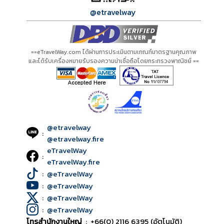
@etravelway
==eTravelWay.com ได้ผ่านการประเมินตามเกณฑ์มาตรฐานคุณภาพ
และได้รับเครื่องหมายรับรองความน่าเชื่อถือโดยกระทรวงพาณิชย์ ==
@etravelway
:
@etravelway.fire
eTravelWay
:
eTravelWay.fire
:
@eTravelWay
:
@eTravelWay
:
@eTravelWay
:
@eTravelWay
โทรสำนักงานใหญ่
:
+66(0) 2116 6395 (อัตโนมัติ)