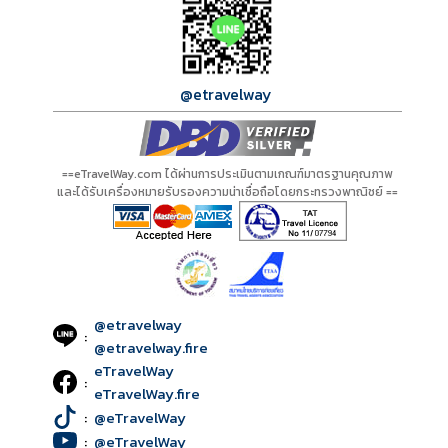
@etravelway
==eTravelWay.com ได้ผ่านการประเมินตามเกณฑ์มาตรฐานคุณภาพ
และได้รับเครื่องหมายรับรองความน่าเชื่อถือโดยกระทรวงพาณิชย์ ==
@etravelway
:
@etravelway.fire
eTravelWay
:
eTravelWay.fire
:
@eTravelWay
:
@eTravelWay