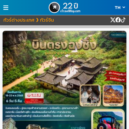
≡
ทัวร์ต่างประเทศ
ทัวร์จีน
❯