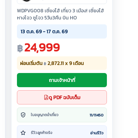
WDPVG008 เซี่ยงไฮ้ เที่ยว 3 เมือง! เซี่ยงไฮ้
หางโจว ซูโจว 5วัน3คืน บิน HO
13 ต.ค. 69 - 17 ต.ค. 69
24,999
฿
ผ่อนเริ่มต้น
2,872.11 x 9 เดือน
฿
ถามเจ้าหน้าที่
ดู PDF ฉบับเต็ม
11/11450
ใบอนุญาตนำเที่ยว
อ่านรีวิว
รีวิวลูกค้าจริง