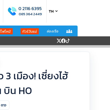
0 2116 6395
085 364 2449
ล่องเรือ
ร์ไฟไหม้
ทัวร์วันแม่
ยว 3 เมือง! เซี่ยงไฮ้
น บิน HO
 ดาว