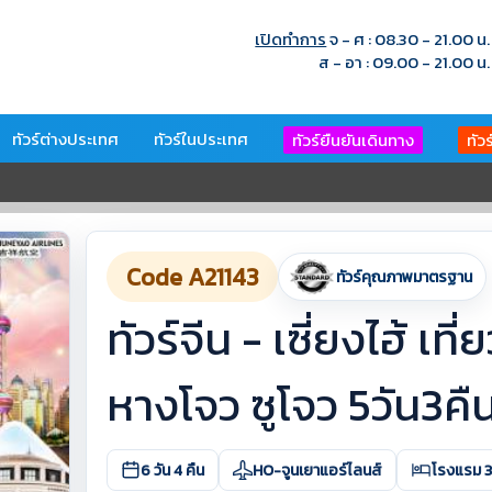
เปิดทำการ
จ - ศ : 08.30 - 21.00 น.
ส - อา : 09.00 - 21.00 น.
ทัวร์ต่างประเทศ
ทัวร์ในประเทศ
ทัวร์ยืนยันเดินทาง
ทัว
Code A21143
ทัวร์คุณภาพมาตรฐาน
ทัวร์จีน - เซี่ยงไฮ้ เที่
หางโจว ซูโจว 5วัน3คื
6 วัน 4 คืน
HO-จูนเยาแอร์ไลนส์
โรงแรม 3