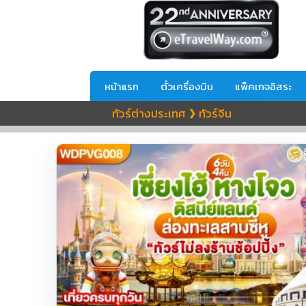
หน้าแรก
ตั๋วเครื่องบิน
แพ็คเกจอิสระ
ทัวร์ต่างประเทศ
ทัวร์จีน
❯