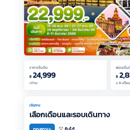
ราคาเริ่มต้น
ผ่อนเริ่ม
24,999
2,8
฿
฿
/ท่าน
x 9 เดือ
เดินทาง
เลือกเดือนและรอบเดินทาง
ทุกสถานะ
รับได้