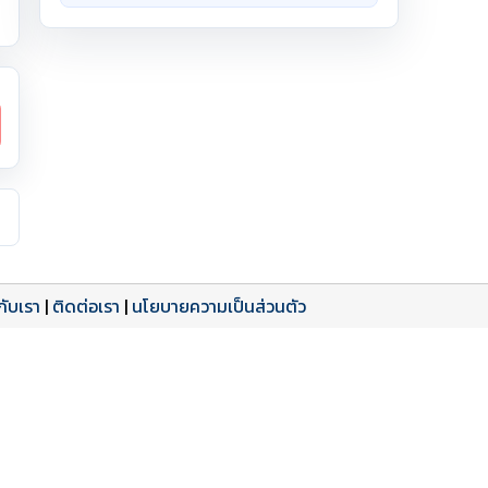
วกับเรา
|
ติดต่อเรา
|
นโยบายความเป็นส่วนตัว
ดาวน์โหลด PDF
เปิดหน้าเต็ม
เปิดหน้าเต็ม