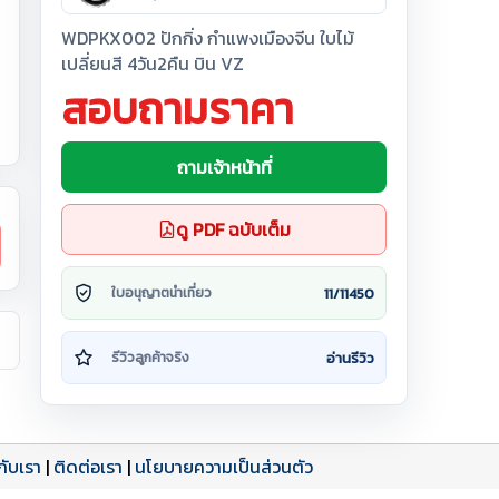
WDPKX002 ปักกิ่ง กำแพงเมืองจีน ใบไม้
เปลี่ยนสี 4วัน2คืน บิน VZ
สอบถามราคา
ถามเจ้าหน้าที่
ดู PDF ฉบับเต็ม
11/11450
ใบอนุญาตนำเที่ยว
อ่านรีวิว
รีวิวลูกค้าจริง
วกับเรา
|
ติดต่อเรา
|
นโยบายความเป็นส่วนตัว