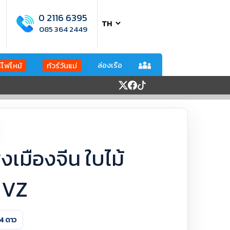
0 2116 6395
085 364 2449
ล่องเรือ
ร์ไฟไหม้
ทัวร์วันแม่
พงเมืองจีน ใบไม้
น VZ
4 ดาว