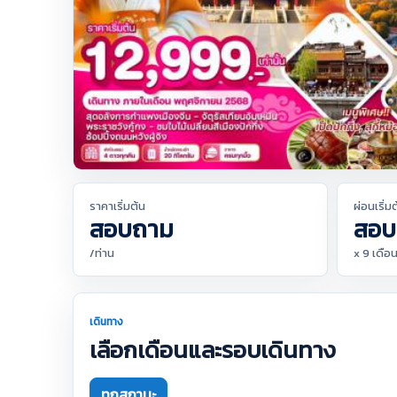
ราคาเริ่มต้น
ผ่อนเริ่ม
สอบถาม
สอบ
/ท่าน
x 9 เดือ
เดินทาง
เลือกเดือนและรอบเดินทาง
ทุกสถานะ