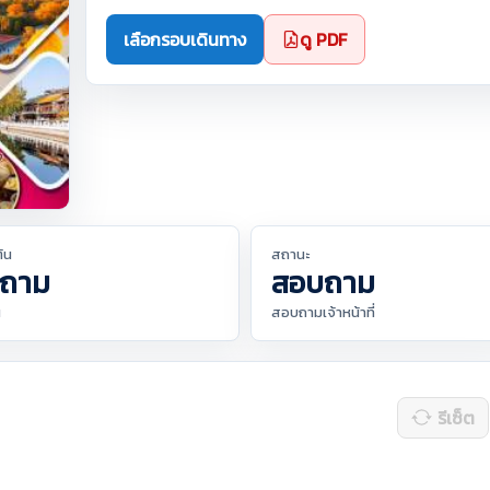
เลือกรอบเดินทาง
ดู PDF
ต้น
สถานะ
ถาม
สอบถาม
น
สอบถามเจ้าหน้าที่
รีเซ็ต