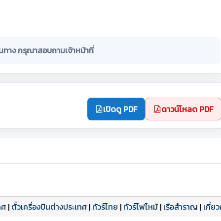
ินทาง กรุณาสอบถามเจ้าหน้าที่
เปิดดู PDF
ดาวน์โหลด PDF
ทศ
|
ตั๋วเครื่องบินต่างประเทศ
|
ทัวร์ไทย
|
ทัวร์ไฟไหม้
|
เรือสำราญ
|
เกี่ย