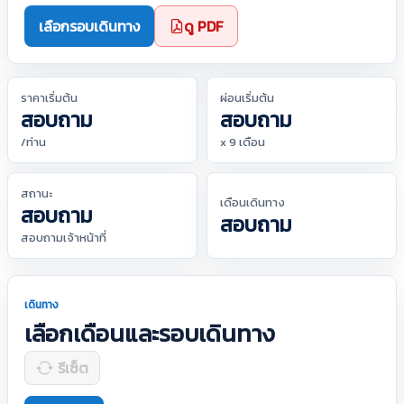
เลือกรอบเดินทาง
ดู PDF
ราคาเริ่มต้น
ผ่อนเริ่มต้น
สอบถาม
สอบถาม
/ท่าน
x 9 เดือน
สถานะ
เดือนเดินทาง
สอบถาม
สอบถาม
สอบถามเจ้าหน้าที่
เดินทาง
เลือกเดือนและรอบเดินทาง
รีเซ็ต