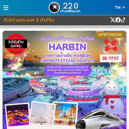
≡
ทัวร์ต่างประเทศ
ทัวร์จีน
❯