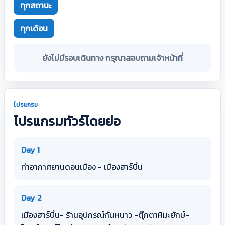
ทุกสถานะ
ทุกเดือน
ยังไม่มีรอบเดินทาง กรุณาสอบถามเจ้าหน้าที่
โปรแกรม
โปรแกรมทัวร์โดยย่อ
Day 1
ท่าอากาศยานดอนเมือง - เมืองฮาร์บิ้น
Day 2
เมืองฮาร์บิ้น- ร้านอุปกรณ์กันหนาว -ตุ๊กตาหิมะยักษ์-