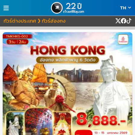
≡
ทัวร์ต่างประเทศ
ทัวร์ฮ่องกง
❯