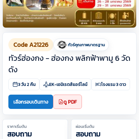
Code A21226
ทัวร์คุณภาพมาตรฐาน
ทัวร์ฮ่องกง - ฮ่องกง พลิกฟ้าพามู 6 วัด
ดัง
3 วัน 2 คืน
EK-เอมิเรตส์แอร์ไลน์
โรงแรม 3 ดาว
เลือกรอบเดินทาง
ดู PDF
ราคาเริ่มต้น
ผ่อนเริ่มต้น
สอบถาม
สอบถาม