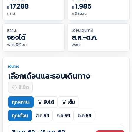
17,288
1,986
฿
฿
/ท่าน
x 9 เดือน
สถานะ
เดือนเดินทาง
จองได้
ส.ค.-ต.ค.
หลายพีเรียด
2569
เดินทาง
เลือกเดือนและรอบเดินทาง
รีเซ็ต
ทุกสถานะ
รับได้
เต็ม
ทุกเดือน
ส.ค.69
ก.ย.69
ต.ค.69