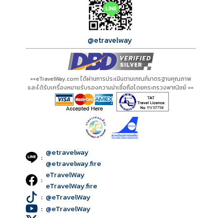
@etravelway
==eTravelWay.com ได้ผ่านการประเมินตามเกณฑ์มาตรฐานคุณภาพ
และได้รับเครื่องหมายรับรองความน่าเชื่อถือโดยกระทรวงพาณิชย์ ==
@etravelway
:
@etravelway.fire
eTravelWay
:
eTravelWay.fire
:
@eTravelWay
:
@eTravelWay