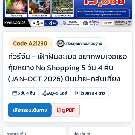
Code A21230
ทัวร์คุณภาพมาตรฐาน
ทัวร์จีน - เฝ้าฝันละเมอ อยากพบเจอเธอ
กุ้ยหยาง No Shopping 5 วัน 4 คืน
(JAN-OCT 2026) บินบ่าย-กลับเที่ยง
5 วัน 4 คืน
AQ-9 แอร์
โรงแรม 4 ดาว
เลือกรอบเดินทาง
ดู PDF
ราคาเริ่มต้น
ผ่อนเริ่มต้น