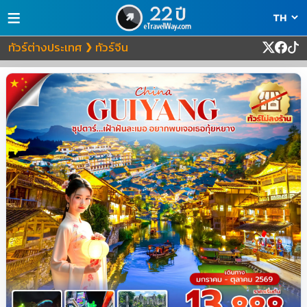
≡
ทัวร์ต่างประเทศ
ทัวร์จีน
❯