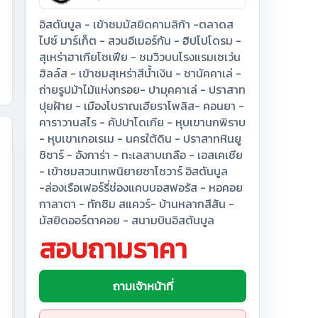
อิสตันบูล - เข้าชมมัสยิดคามลิก้า -ตลาดส
ไปซ์ มาร์เก็ต - สวนอีเมอร์กัน - ฮิปโปโดรม -
สุเหร่าฮาเกียโซเฟีย - ชมวิวบนโรงแรมเซเว่น
ฮิลล์ส - เข้าชมสุเหร่าสีน้ำเงิน - ชานัคคาเล่ -
ถ่ายรูปม้าไม้แห่งทรอย- ปามุคคาเล่ - ปราสาท
ปุยฝ้าย - เมืองโบราณเฮียราโพลิส- คอนยา -
คาราวานสไร - คัปปาโดเกีย - หุบเขานกพิราบ
- หุบเขาเกอเรเม - นครใต้ดิน - ปราสาทหินยู
ชิซาร์ - อังการ่า - ทะเลสาบเกลือ - เอสเคเชีย
- เข้าชมสวนเทพนิยายซาโซวาร์ อิสตันบูล
-ล่องเรือเฟอร์รี่ช่องแคบบอสฟอรัส - หอคอย
กาลาตา - ทักซิม สแควร์- บ้านหลากสีสัน -
มัสยิดออร์ตาคอย - สนามบินอิสตันบูล
สอบถามราคา
ถามเจ้าหน้าที่