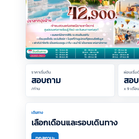
ราคาเริ่มต้น
ผ่อนเริ่ม
สอบถาม
สอบ
/ท่าน
x 9 เดือ
เดินทาง
เลือกเดือนและรอบเดินทาง
ทุกสถานะ