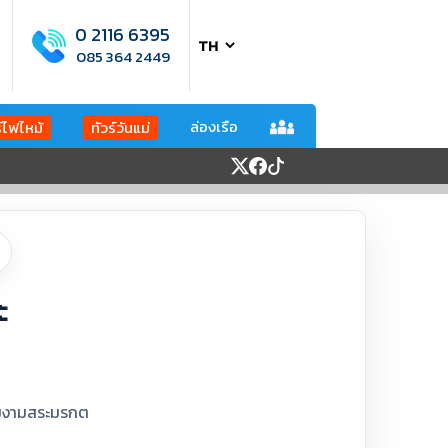
0 2116 6395
085 364 2449
ล่องเรือ
ร์ไฟไหม้
ทัวร์วันแม่
ะ
วามงามสระมรกต