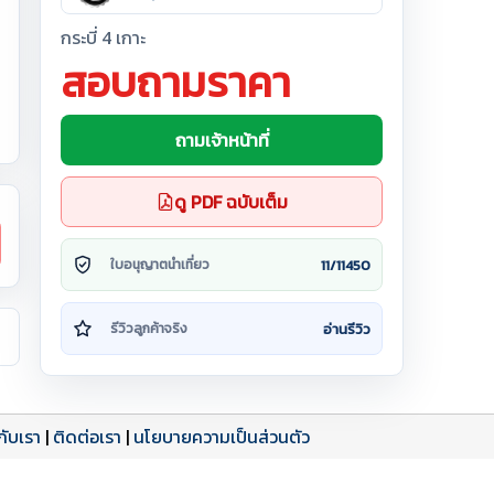
กระบี่ 4 เกาะ
สอบถามราคา
ถามเจ้าหน้าที่
ดู PDF ฉบับเต็ม
11/11450
ใบอนุญาตนำเที่ยว
อ่านรีวิว
รีวิวลูกค้าจริง
วกับเรา
|
ติดต่อเรา
|
นโยบายความเป็นส่วนตัว
ดาวน์โหลด PDF
เปิดหน้าเต็ม
เปิดหน้าเต็ม