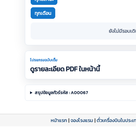
ทุกเดือน
ยังไม่มีรอบเด
โปรแกรมฉบับเต็ม
ดูรายละเอียด PDF ในหน้านี้
สรุปข้อมูลทัวร์รหัส : A00067
หน้าแรก
|
จองโรงแรม
|
ตั๋วเครื่องบินในประเ
โปรแกรมทัวร์
รีวิวลูกค้าจริง
ใบอนุญาตนำเที่ยว