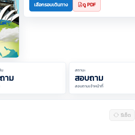
เลือกรอบเดินทาง
ดู PDF
ต้น
สถานะ
ถาม
สอบถาม
น
สอบถามเจ้าหน้าที่
รีเซ็ต