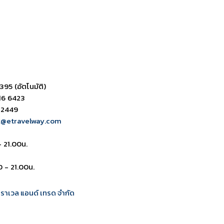
395 (อัตโนมัติ)
16 6423
 2449
k@etravelway.com
- 21.00น.
0 - 21.00น.
 ทราเวล แอนด์ เทรด จำกัด