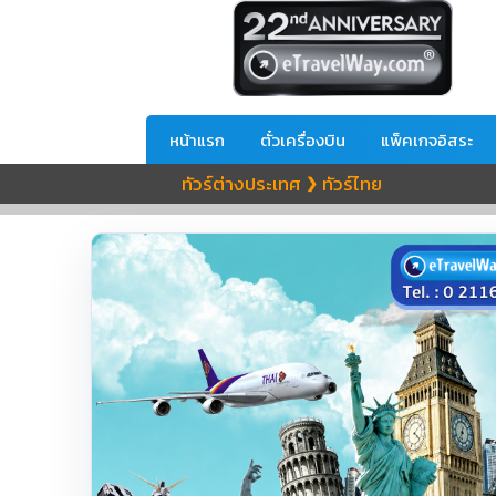
หน้าแรก
ตั๋วเครื่องบิน
แพ็คเกจอิสระ
ทัวร์ต่างประเทศ
ทัวร์ไทย
❯