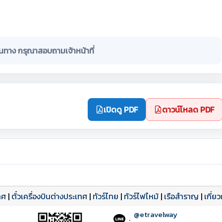
ินทาง กรุณาสอบถามเจ้าหน้าที่
เปิดดู PDF
ดาวน์โหลด PDF
ทศ
|
ตั๋วเครื่องบินต่างประเทศ
|
ทัวร์ไทย
|
ทัวร์ไฟไหม้
|
เรือสำราญ
|
เกี่ย
@etravelway
: