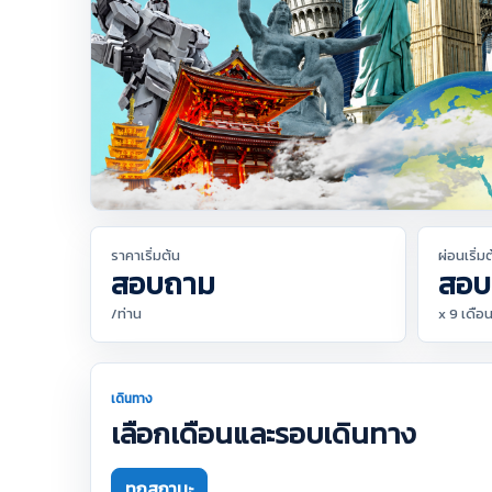
ราคาเริ่มต้น
ผ่อนเริ่ม
สอบถาม
สอบ
/ท่าน
x 9 เดือ
เดินทาง
เลือกเดือนและรอบเดินทาง
ทุกสถานะ