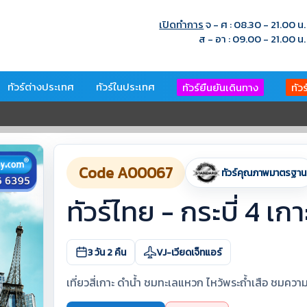
เปิดทำการ
จ - ศ : 08.30 - 21.00 น.
ส - อา : 09.00 - 21.00 น.
ทัวร์ต่างประเทศ
ทัวร์ในประเทศ
ทัวร์ยืนยันเดินทาง
ทัว
Code A00067
ทัวร์คุณภาพมาตรฐาน
ทัวร์ไทย - กระบี่ 4 เกา
3 วัน 2 คืน
VJ-เวียดเจ็ทแอร์
เที่ยวสี่เกาะ ดำน้ำ ชมทะเลแหวก ไหว้พระถ้ำเสือ ชมค