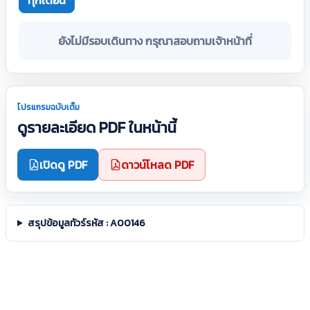
ทุกเดือน
ยังไม่มีรอบเดินทาง กรุณาสอบถามเจ้าหน้าที่
โปรแกรมฉบับเต็ม
ดูรายละเอียด PDF ในหน้านี้
เปิดดู PDF
ดาวน์โหลด PDF
สรุปข้อมูลทัวร์รหัส : A00146