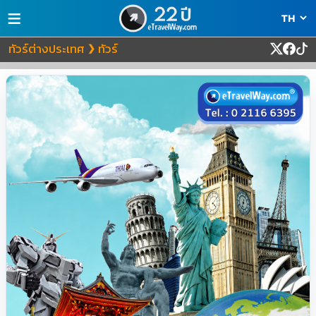
≡
ทัวร์ต่างประเทศ
ทัวร์
❯