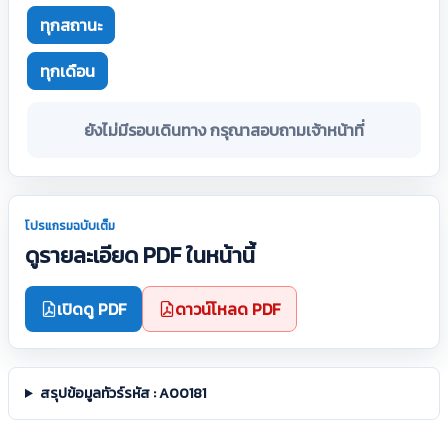
ทุกสถานะ
ทุกเดือน
ยังไม่มีรอบเดินทาง กรุณาสอบถามเจ้าหน้าที่
โปรแกรมฉบับเต็ม
ดูรายละเอียด PDF ในหน้านี้
เปิดดู PDF
ดาวน์โหลด PDF
สรุปข้อมูลทัวร์รหัส : A00181