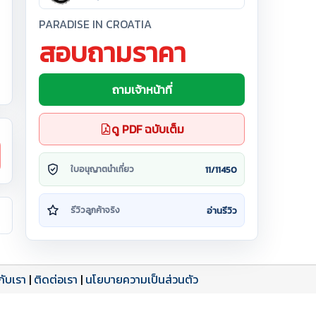
PARADISE IN CROATIA
สอบถามราคา
ถามเจ้าหน้าที่
ดู PDF ฉบับเต็ม
11/11450
ใบอนุญาตนำเที่ยว
อ่านรีวิว
รีวิวลูกค้าจริง
วกับเรา
|
ติดต่อเรา
|
นโยบายความเป็นส่วนตัว
ดาวน์โหลด PDF
เปิดหน้าเต็ม
เปิดหน้าเต็ม