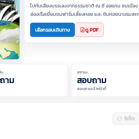
ไปกับเสียงบรรเลงจากธรรมชาติ ณ ซี ออแกน ชมเมือง ด
ล่องเรือเยี่ยมชมฟาร์มเลี้ยงหอย และ ชิมหอยนางรมส
เลือกรอบเดินทาง
ดู PDF
ต้น
สถานะ
ถาม
สอบถาม
น
สอบถามเจ้าหน้าที่
รีเซ็ต