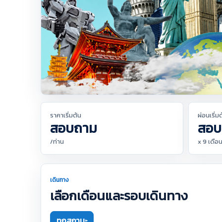
ราคาเริ่มต้น
ผ่อนเริ่ม
สอบถาม
สอบ
/ท่าน
x 9 เดือ
เดินทาง
เลือกเดือนและรอบเดินทาง
ทุกสถานะ