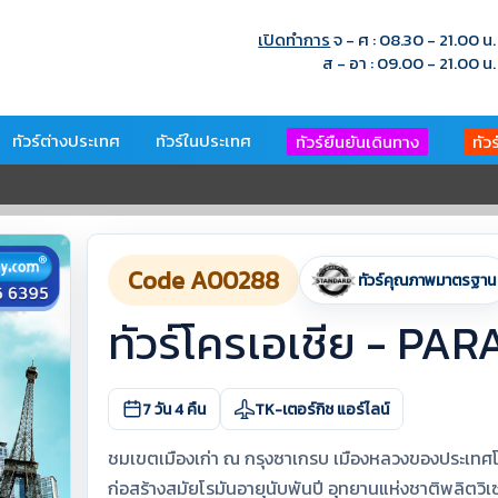
เปิดทำการ
จ - ศ : 08.30 - 21.00 น.
ส - อา : 09.00 - 21.00 น.
ทัวร์ต่างประเทศ
ทัวร์ในประเทศ
ทัวร์ยืนยันเดินทาง
ทัว
Code A00288
ทัวร์คุณภาพมาตรฐาน
ทัวร์โครเอเชีย - PA
7 วัน 4 คืน
TK-เตอร์กิช แอร์ไลน์
ชมเขตเมืองเก่า ณ กรุงซาเกรบ เมืองหลวงของประเทศโครเ
ก่อสร้างสมัยโรมันอายุนับพันปี อุทยานแห่งชาติพลิตวิเซ