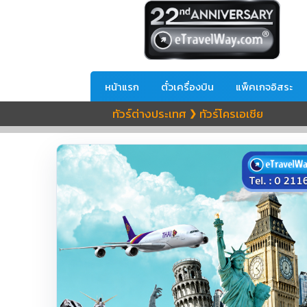
หน้าแรก
ตั๋วเครื่องบิน
แพ็คเกจอิสระ
ทัวร์ต่างประเทศ
ทัวร์โครเอเชีย
❯