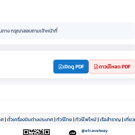
ินทาง กรุณาสอบถามเจ้าหน้าที่
เปิดดู PDF
ดาวน์โหลด PDF
ทศ
|
ตั๋วเครื่องบินต่างประเทศ
|
ทัวร์ไทย
|
ทัวร์ไฟไหม้
|
เรือสำราญ
|
เกี่ย
@etravelway
: