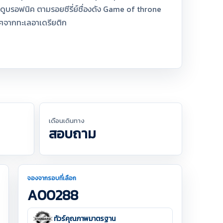
ูบรอฟนิค ตามรอยซีรี่ย์ชื่องดัง Game of throne
ดๆจากทะเลอาเดรียติก
เดือนเดินทาง
สอบถาม
จองจากรอบที่เลือก
A00288
ทัวร์คุณภาพมาตรฐาน