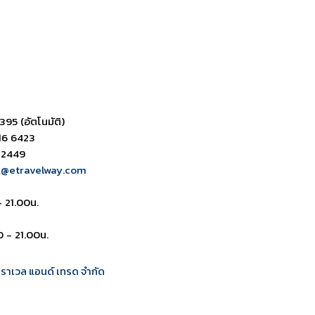
395 (อัตโนมัติ)
16 6423
 2449
k@etravelway.com
- 21.00น.
0 - 21.00น.
 ทราเวล แอนด์ เทรด จำกัด