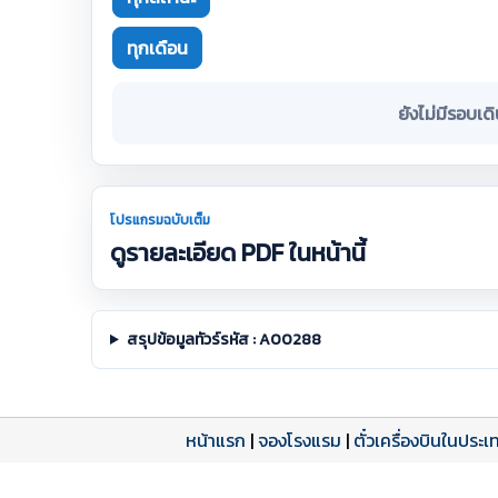
ทุกเดือน
ยังไม่มีรอบเด
โปรแกรมฉบับเต็ม
ดูรายละเอียด PDF ในหน้านี้
สรุปข้อมูลทัวร์รหัส : A00288
หน้าแรก
|
จองโรงแรม
|
ตั๋วเครื่องบินในประเ
โปรแกรมทัวร์
รีวิวลูกค้าจริง
ใบอนุญาตนำเที่ยว