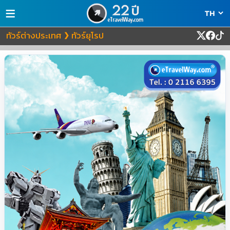
≡
ทัวร์ต่างประเทศ
ทัวร์ยุโรป
❯