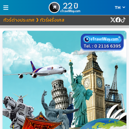
≡
ทัวร์ต่างประเทศ
ทัวร์ฝรั่งเศส
❯