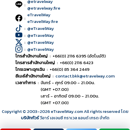
@etravelway
:
@etravelway.fire
eTravelWay
:
eTravelWay.fire
:
@eTravelWay
:
@eTravelWay
:
@eTravelWay
:
@eTravelWay
โทรสำนักงานใหญ่
:
+66(0) 2116 6395 (อัตโนมัติ)
โทรสารสำนักงานใหญ่
:
+66(0) 2116 6423
โทรเฉพาะฉุกเฉิน
:
+66(0) 85 364 2449
อีเมล์สำนักงานใหญ่
:
contact.bkk@etravelway.com
เวลาทำการ
:
จันทร์ - ศุกร์ 09.00 - 21.00น.
(GMT +07.00)
เสาร์ - อาทิตย์ 09.00 - 21.00น.
(GMT +07.00)
Copyright © 2003
-2026
eTravelWay.com All rights reserved โดย
บริษัททัวร์
วีอาร์ เอเจนซี ทราเวล แอนด์ เทรด จำกัด