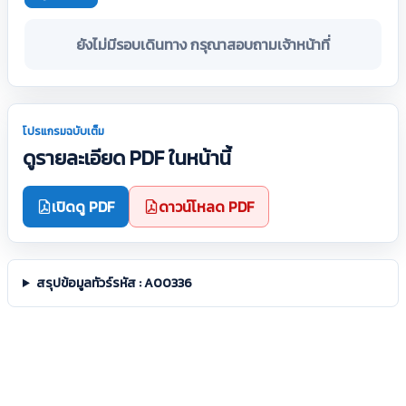
ยังไม่มีรอบเดินทาง กรุณาสอบถามเจ้าหน้าที่
โปรแกรมฉบับเต็ม
ดูรายละเอียด PDF ในหน้านี้
เปิดดู PDF
ดาวน์โหลด PDF
สรุปข้อมูลทัวร์รหัส : A00336