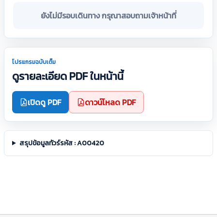
ยังไม่มีรอบเดินทาง กรุณาสอบถามเจ้าหน้าที่
โปรแกรมฉบับเต็ม
ดูรายละเอียด PDF ในหน้านี้
เปิดดู PDF
ดาวน์โหลด PDF
สรุปข้อมูลทัวร์รหัส : A00420