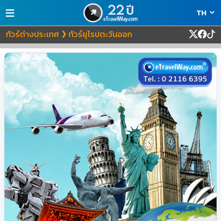
≡
ทัวร์ต่างประเทศ
ทัวร์ยุโรปตะวันออก
❯