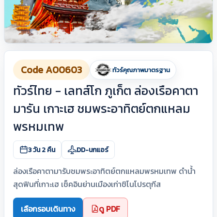
Code A00603
ทัวร์คุณภาพมาตรฐาน
ทัวร์ไทย - เลทส์โก ภูเก็ต ล่องเรือคาตา
มารัน เกาะเฮ ชมพระอาทิตย์ตกแหลม
พรหมเทพ
3 วัน 2 คืน
DD-นกแอร์
ล่องเรือคาตามารับชมพระอาทิตย์ตกแหลมพรหมเทพ ดำน้ำ
สุดฟินที่เกาะเฮ เช็คอินย่านเมืองเก่าชิโนโปรตุกีส
เลือกรอบเดินทาง
ดู PDF