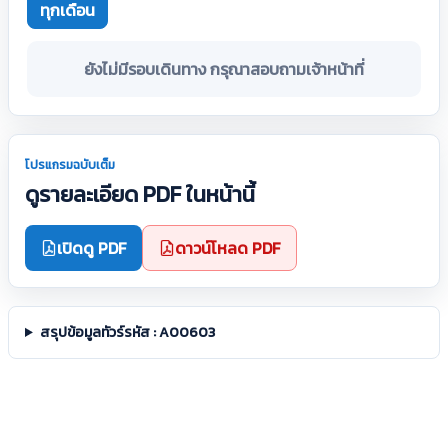
ทุกเดือน
ยังไม่มีรอบเดินทาง กรุณาสอบถามเจ้าหน้าที่
โปรแกรมฉบับเต็ม
ดูรายละเอียด PDF ในหน้านี้
เปิดดู PDF
ดาวน์โหลด PDF
สรุปข้อมูลทัวร์รหัส : A00603