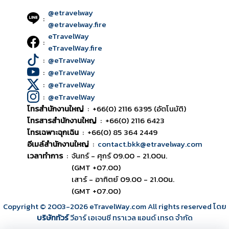
@etravelway
:
@etravelway.fire
eTravelWay
:
eTravelWay.fire
:
@eTravelWay
:
@eTravelWay
:
@eTravelWay
:
@eTravelWay
โทรสำนักงานใหญ่
:
+66(0) 2116 6395 (อัตโนมัติ)
โทรสารสำนักงานใหญ่
:
+66(0) 2116 6423
โทรเฉพาะฉุกเฉิน
:
+66(0) 85 364 2449
อีเมล์สำนักงานใหญ่
:
contact.bkk@etravelway.com
เวลาทำการ
:
จันทร์ - ศุกร์ 09.00 - 21.00น.
(GMT +07.00)
เสาร์ - อาทิตย์ 09.00 - 21.00น.
(GMT +07.00)
Copyright © 2003
-2026
eTravelWay.com All rights reserved โดย
บริษัททัวร์
วีอาร์ เอเจนซี ทราเวล แอนด์ เทรด จำกัด