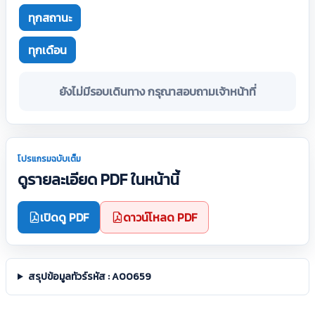
ทุกสถานะ
ทุกเดือน
ยังไม่มีรอบเดินทาง กรุณาสอบถามเจ้าหน้าที่
โปรแกรมฉบับเต็ม
ดูรายละเอียด PDF ในหน้านี้
เปิดดู PDF
ดาวน์โหลด PDF
สรุปข้อมูลทัวร์รหัส : A00659