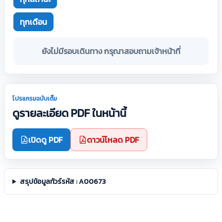
ทุกเดือน
ยังไม่มีรอบเดินทาง กรุณาสอบถามเจ้าหน้าที่
โปรแกรมฉบับเต็ม
ดูรายละเอียด PDF ในหน้านี้
เปิดดู PDF
ดาวน์โหลด PDF
สรุปข้อมูลทัวร์รหัส : A00673