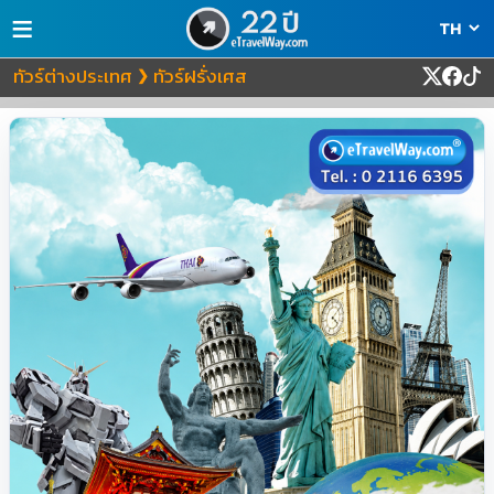
≡
ทัวร์ต่างประเทศ
ทัวร์ฝรั่งเศส
❯