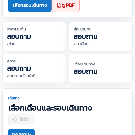
เลือกรอบเดินทาง
ดู PDF
ราคาเริ่มต้น
ผ่อนเริ่มต้น
สอบถาม
สอบถาม
/ท่าน
x 9 เดือน
สถานะ
เดือนเดินทาง
สอบถาม
สอบถาม
สอบถามเจ้าหน้าที่
เดินทาง
เลือกเดือนและรอบเดินทาง
รีเซ็ต
ทุกสถานะ