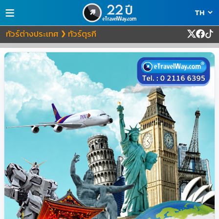
≡
ทัวร์ต่างประเทศ
ทัวร์ตุรกี
❯