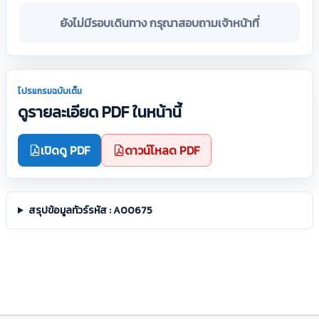
ยังไม่มีรอบเดินทาง กรุณาสอบถามเจ้าหน้าที่
โปรแกรมฉบับเต็ม
ดูรายละเอียด PDF ในหน้านี้
เปิดดู PDF
ดาวน์โหลด PDF
สรุปข้อมูลทัวร์รหัส : A00675