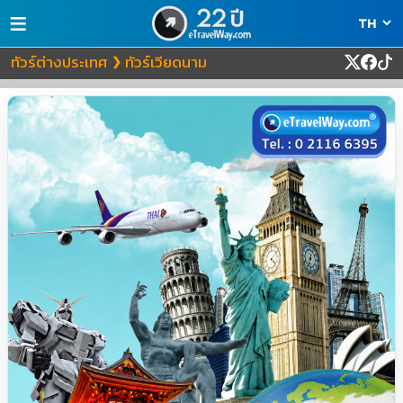
≡
ทัวร์ต่างประเทศ
ทัวร์เวียดนาม
❯