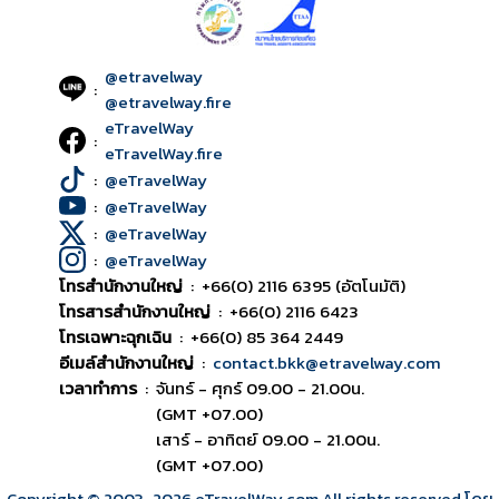
@etravelway
:
@etravelway.fire
eTravelWay
:
eTravelWay.fire
:
@eTravelWay
:
@eTravelWay
:
@eTravelWay
:
@eTravelWay
โทรสำนักงานใหญ่
:
+66(0) 2116 6395 (อัตโนมัติ)
โทรสารสำนักงานใหญ่
:
+66(0) 2116 6423
โทรเฉพาะฉุกเฉิน
:
+66(0) 85 364 2449
อีเมล์สำนักงานใหญ่
:
contact.bkk@etravelway.com
เวลาทำการ
:
จันทร์ - ศุกร์ 09.00 - 21.00น.
(GMT +07.00)
เสาร์ - อาทิตย์ 09.00 - 21.00น.
(GMT +07.00)
Copyright © 2003
-2026
eTravelWay.com All rights reserved โดย