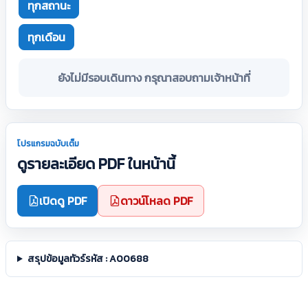
ทุกสถานะ
ทุกเดือน
ยังไม่มีรอบเดินทาง กรุณาสอบถามเจ้าหน้าที่
โปรแกรมฉบับเต็ม
ดูรายละเอียด PDF ในหน้านี้
เปิดดู PDF
ดาวน์โหลด PDF
สรุปข้อมูลทัวร์รหัส : A00688